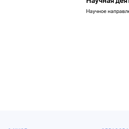
Научная дея
Научное направле