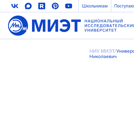
Школьникам
Поступа
НИУ МИЭТ
/
Универ
Николаевич