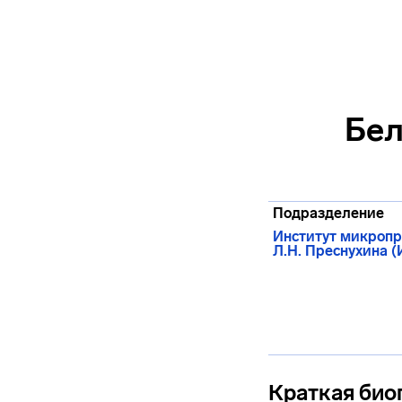
Бел
Подразделение
Институт микропр
Л.Н. Преснухина 
Краткая био