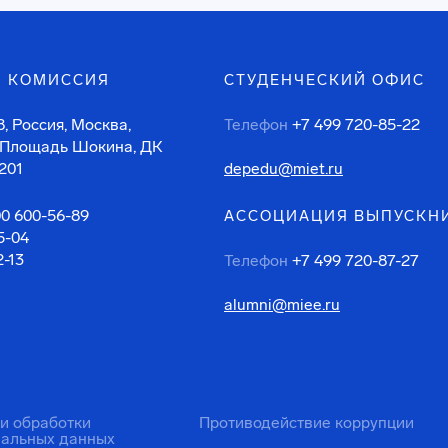
 КОМИССИЯ
СТУДЕНЧЕСКИЙ ОФИС
, Россия, Москва,
Телефон
+7 499 720-85-22
 Площадь Шокина, ДК
201
depedu@miet.ru
00 600-56-89
АССОЦИАЦИЯ ВЫПУСКН
5-04
2-13
Телефон
+7 499 720-87-27
alumni@miee.ru
ти обработки
Противодействие коррупции
нальных данных