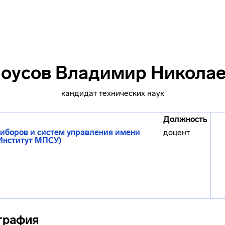
оуcов Владимир Никола
кандидат технических наук
Должность
иборов и систем управления имени
доцент
(Институт МПСУ)
графия