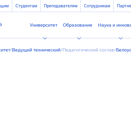
ющим
Студентам
Преподавателям
Сотрудникам
Партн
Университет
Образование
Наука и иннов
ситет
/
Ведущий технический
/
Педагогический состав
/
Белоу