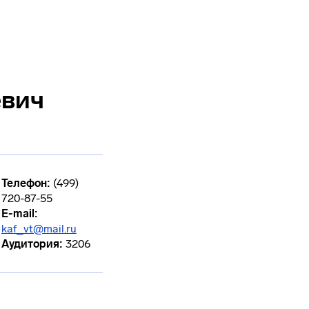
евич
Телефон:
(499)
720-87-55
E-mail:
kaf_vt@mail.ru
Аудитория:
3206