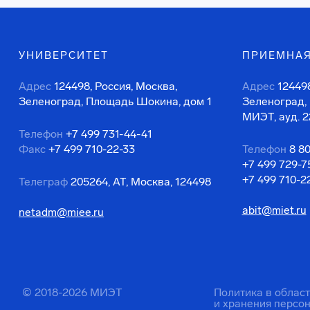
УНИВЕРСИТЕТ
ПРИЕМНАЯ
Адрес
124498, Россия, Москва,
Адрес
124498
Зеленоград, Площадь Шокина, дом 1
Зеленоград,
МИЭТ, ауд. 2
Телефон
+7 499 731-44-41
Факс
+7 499 710-22-33
Телефон
8 8
+7 499 729-7
+7 499 710-2
Телеграф
205264, АТ, Москва, 124498
abit@miet.ru
netadm@miee.ru
© 2018-2026 МИЭТ
Политика в облас
и хранения персо