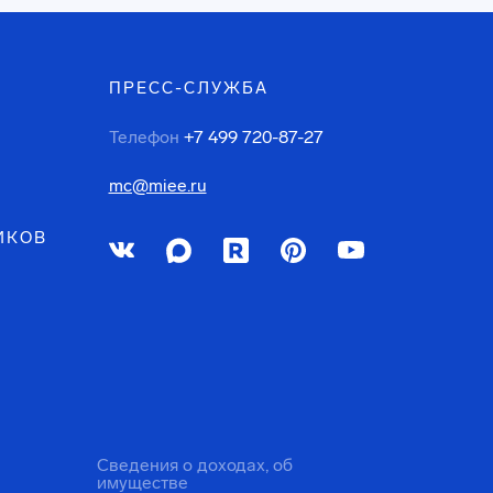
ПРЕСС-СЛУЖБА
Телефон
+7 499 720-87-27
mc@miee.ru
ИКОВ
Сведения о доходах, об
имуществе