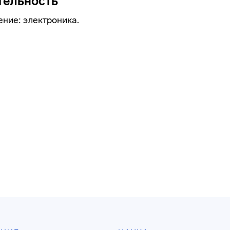
тельность
ние: электроника.