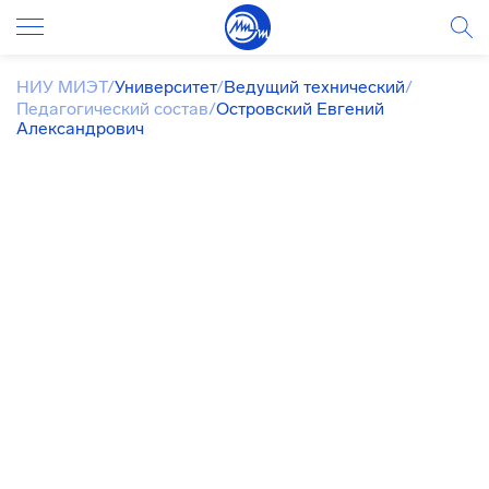
НИУ МИЭТ
/
Университет
/
Ведущий технический
/
Педагогический состав
/
Островский Евгений
Александрович