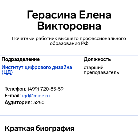
Герасина Елена
Викторовна
Почетный работник высшего профессионального
образования РФ
Подразделение
Должность
Институт цифрового дизайна
старший
(ЦД)
преподаватель
Телефон:
(499) 720-85-59
E-mail:
igd@miee.ru
Аудитория:
3250
Краткая биография