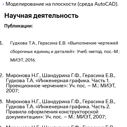
Моделирование на плоскости (среда AutoCAD).
Научная деятельность
Публикации:
Гудкова Т.А., Герасина Е.В. «Выполнение чертежей
сборочных единиц и деталей»: Учеб.-метод. пос.-М.:
МИЭТ, 2016.
Миронова Н.Г., Шандурина Г.Ф., Герасина Е.В.,
Гудкова Т.А. «Инженерная графика. Часть 1.
Проекционное черчение»: Уч. пос. – М.: МИЭТ,
2007;
Миронова Н.Г., Шандурина Г.Ф., Герасина Е.В.,
Гудкова Т.А. «Инженерная графика. Часть 2.
Правила оформления конструкторской
документации»: Уч. пос. – М.: МИЭТ, 2007;