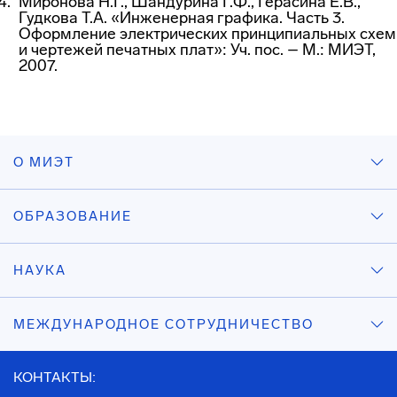
Миронова Н.Г., Шандурина Г.Ф., Герасина Е.В.,
Гудкова Т.А. «Инженерная графика. Часть 3.
Оформление электрических принципиальных схем
и чертежей печатных плат»: Уч. пос. – М.: МИЭТ,
2007.
О МИЭТ
ОБРАЗОВАНИЕ
НАУКА
МЕЖДУНАРОДНОЕ СОТРУДНИЧЕСТВО
КОНТАКТЫ: