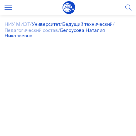
НИУ МИЭТ
/
Университет
/
Ведущий технический
/
Педагогический состав
/
Белоусова Наталия
Николаевна