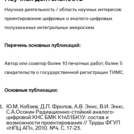
Научная деятельность / область научных интересов:
проектирование цифровых и аналого-цифровых
полузаказных интегральных микросхем.
Перечень основных публикаций:
Автор или соавтор более 10 печатных работ, более 5
свидетельств о государственной регистрации ТИМС.
Основные публикации:
Ю.М. Кобзев, Д.П. Фролов, А.В. Эннс, В.И. Эннс,
С.А.Осокин Радиационно-стойкий аналого-
цифровой КНС БМК К1451БК1У: состав и
возможности проектирования // Труды ФГУП
«НПЦ АП», 2010. №4. С. 17-23.