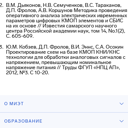
В.М. Дьяконов, Н.В. Семученков, В.С. Тараканов,
Д.П. Фролов, А.В. Коршунов Методика проведения
оперативного анализа электрических ивременных
параметров цифровых КМОП элементов и СБИС
на их основе // Известия самарского научного
центра Российской академии наук, том 14, No.1(2),
С. 605-609.
Ю.М. Кобзев, Д.П. Фролов, В.И. Эннс, С.А. Осокин
Проектирование схем на базе КМОП КНИ/КНС
технологии для обработки аналоговых сигналов с
напряжением, превышающим номинальное
напряжение питания // Труды ФГУП «НПЦ АП»,
2012, №3. С 10-20.
О МИЭТ
ОБРАЗОВАНИЕ