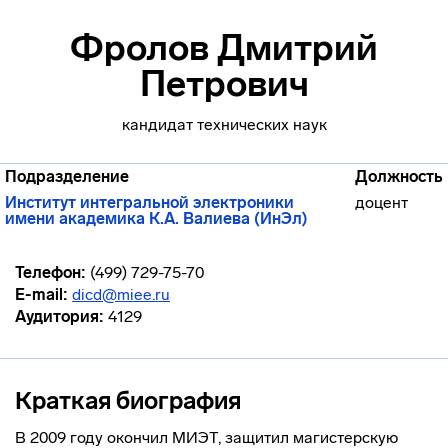
Фролов Дмитрий
Петрович
кандидат технических наук
Подразделение
Должность
Институт интегральной электроники
доцент
имени академика К.А. Валиева (ИнЭл)
Телефон:
(499) 729-75-70
E-mail:
dicd@miee.ru
Аудитория:
4129
Краткая биография
В 2009 году окончил МИЭТ, защитил магистерскую