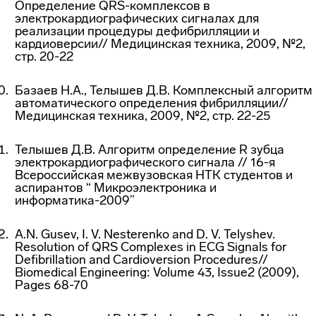
Определение QRS-комплексов в
электрокардиографических сигналах для
реализации процедуры дефибрилляции и
кардиоверсии// Медицинская техника, 2009, №2,
стр. 20-22
Базаев Н.А., Телышев Д.В. Комплексный алгоритм
автоматического определения фибрилляции//
Медицинская техника, 2009, №2, стр. 22-25
Телышев Д.В. Алгоритм определение R зубца
электрокардиографического сигнала // 16-я
Всероссийская межвузовская НТК студентов и
аспирантов “ Микроэлектроника и
информатика-2009”
A.N. Gusev, I. V. Nesterenko and D. V. Telyshev.
Resolution of QRS Complexes in ECG Signals for
Defibrillation and Cardioversion Procedures//
Biomedical Engineering: Volume 43, Issue2 (2009),
Pages 68-70