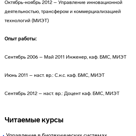
Октябрь-ноябрь 2012 – Управление инновационной
деятельностью, трансфером и коммерциализацией
технологий (МИЭТ)
Опыт работы:
Сентябрь 2006 – Май 2011 Инженер, каф. БМС, МИЭТ
Июнь 2011 – наст. вр.: С.н.с. каф. БМС, МИЭТ
Сентябрь 2012 – наст. вр.: Доцент каф. БМС, МИЭТ
Читаемые курсы
Управление в биотехнических системах