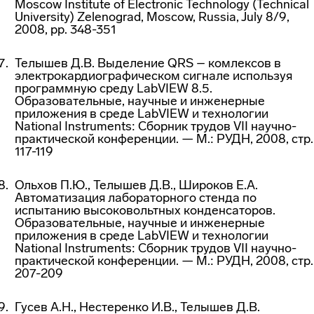
Moscow Institute of Electronic Technology (Technical
University) Zelenograd, Moscow, Russia, July 8/9,
2008, pp. 348-351
Телышев Д.В.
Выделение QRS – комлексов в
электрокардиографическом сигнале используя
программную среду LabVIEW 8.5.
Образовательные, научные и инженерные
приложения в среде LabVIEW и технологии
National Instruments: Сборник трудов VII научно-
практической конференции. — М.: РУДН, 2008, стр.
117-119
Ольхов П.Ю., Телышев Д.В., Широков Е.А.
Автоматизация лабораторного стенда по
испытанию высоковольтных конденсаторов.
Образовательные, научные и инженерные
приложения в среде LabVIEW и технологии
National Instruments: Сборник трудов VII научно-
практической конференции. — М.: РУДН, 2008, стр.
207-209
Гусев А.Н., Нестеренко И.В., Телышев Д.В.