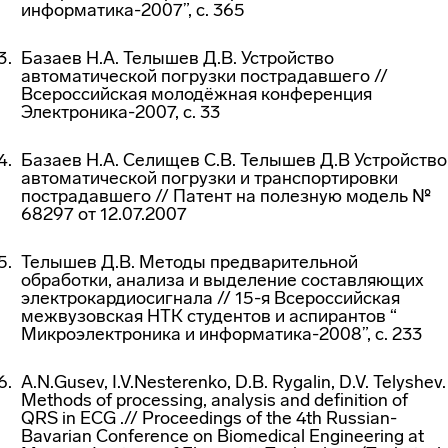
информатика-2007”, с. 365
Базаев Н.А. Телышев Д.В. Устройство
автоматической погрузки пострадавшего //
Всероссийская молодёжная конференция
Электроника-2007, с. 33
Базаев Н.А. Селищев С.В. Телышев Д.В Устройство
автоматической погрузки и транспортировки
пострадавшего // Патент на полезную модель №
68297 от 12.07.2007
Телышев Д.В. Методы предварительной
обработки, анализа и выделение составляющих
электрокардиосигнала // 15-я Всероссийская
межвузовская НТК студентов и аспирантов “
Микроэлектроника и информатика-2008”, с. 233
A.N.Gusev, I.V.Nesterenko, D.B. Rygalin, D.V. Telyshev.
Methods of processing, analysis and definition of
QRS in ECG
.// Proceedings of the 4th Russian-
Bavarian Conference on Biomedical Engineering at