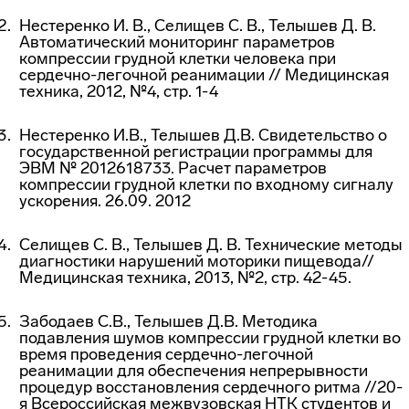
Нестеренко И. В., Селищев С. В., Телышев Д. В.
Автоматический мониторинг параметров
компрессии грудной клетки человека при
сердечно-легочной реанимации // Медицинская
техника, 2012, №4, стр. 1-4
Нестеренко И.В., Телышев Д.В. Свидетельство о
государственной регистрации программы для
ЭВМ № 2012618733. Расчет параметров
компрессии грудной клетки по входному сигналу
ускорения. 26.09. 2012
Селищев С. В., Телышев Д. В. Технические методы
диагностики нарушений моторики пищевода//
Медицинская техника, 2013, №2, стр. 42-45.
Забодаев С.В., Телышев Д.В. Методика
подавления шумов компрессии грудной клетки во
время проведения сердечно-легочной
реанимации для обеспечения непрерывности
процедур восстановления сердечного ритма //20-
я Всероссийская межвузовская НТК студентов и