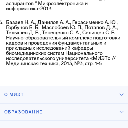
аспирантов “ Микроэлектроника и
информатика-2013
Базаев Н. А., Данилов А. А., Герасименко А. Ю.,
Горбунов Б. Б., Маслобоев Ю. П., Потапов Д. А.,
Телышев Д. В., Терещенко С. А., Селищев С. В.
Научно-образовательный комплекс подготовки
кадров и проведения фундаментальных и
прикладных исследований кафедры
биомедицинских систем Национального
исследовательского университета «МИЭТ» //
Медицинская техника, 2013, №3, стр. 1-5
О МИЭТ
ОБРАЗОВАНИЕ