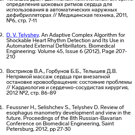
определения шоковых ритмов сердца для
использования в автоматических наружных
дефибрилляторах // Медицинская техника, 2011,
№6, стр. 7-11
D. V. Telyshev
. An Adaptive Complex Algorithm for
Shockable Heart Rhythm Detection and Its Use in
Automated External Defibrillators. Biomedical
Engineering: Volume 45, Issue 6 (2012), Page 207-
210
Востриков В.А., Горбунов Б.Б., Телышев Д.В.
Непрямой массаж сердца при внезапной
остановке кровообращения: состояние проблемы
// Кардиология и сердечно-сосудистая хирургия,
2012 №2, стр. 86-89
Feussner H., Selishchev S., Telyshev D. Review of
esophagus manometry development and view in the
future. Proceedings of the 8th Russian-Bavarian
Conference on Biomedical Engineering, Saint
Petersburg, 2012, pp 27-30