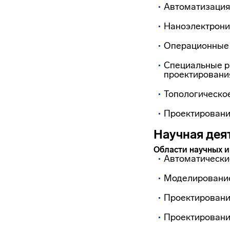
Автоматизация 
Наноэлектрони
Операционные с
Специальные р
проектировани
Топологическо
Проектировани
Научная дея
Области научных и
Автоматически
Моделирование
Проектировани
Проектировани