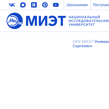
Школьникам
Поступа
НИУ МИЭТ
/
Универ
Сергеевич