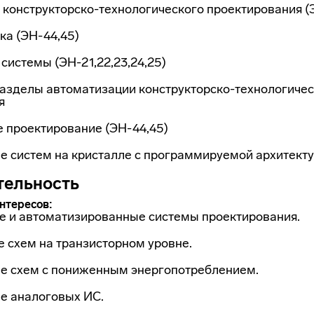
конструкторско-технологического проектирования (
ка (ЭН-44,45)
истемы (ЭН-21,22,23,24,25)
азделы автоматизации конструкторско-технологичес
я
е проектирование (ЭН-44,45)
е систем на кристалле с программируемой архитект
тельность
нтересов:
е и автоматизированные системы проектирования.
 схем на транзисторном уровне.
е схем с пониженным энергопотреблением.
е аналоговых ИС.