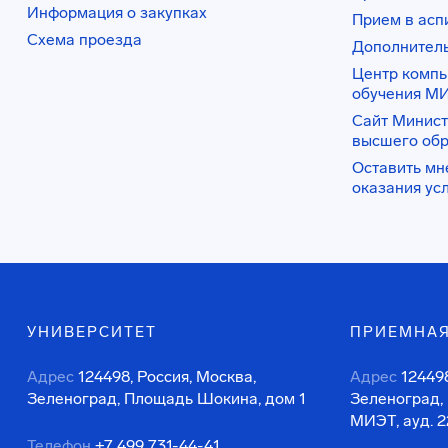
Информация о закупках
Прием в асп
Схема проезда
Дополнител
Центр комп
обучения М
Сайт Минист
высшего об
Оставить мн
оказания ус
УНИВЕРСИТЕТ
ПРИЕМНАЯ
Адрес
124498, Россия, Москва,
Адрес
124498
Зеленоград, Площадь Шокина, дом 1
Зеленоград,
МИЭТ, ауд. 2
Телефон
+7 499 731-44-41