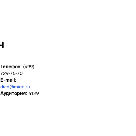
ч
Телефон:
(499)
729-75-70
E-mail:
dicd@miee.ru
Аудитория:
4129