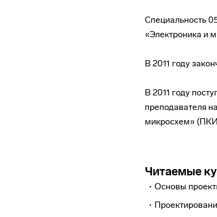
Специальность 05
«Электроника и 
В 2011 году зако
В 2011 году пост
преподавателя н
микросхем» (ПК
Читаемые к
Основы проект
Проектировани