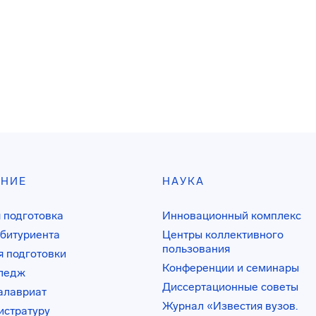
АНИЕ
НАУКА
 подготовка
Инновационный комплекс
битуриента
Центры коллективного
пользования
 подготовки
Конференции и семинары
лледж
Диссертационные советы
алавриат
Журнал «Известия вузов.
истратуру