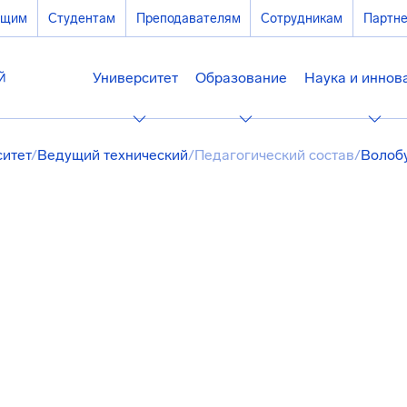
ющим
Студентам
Преподавателям
Сотрудникам
Партн
Университет
Образование
Наука и иннов
ситет
/
Ведущий технический
/
Педагогический состав
/
Волоб