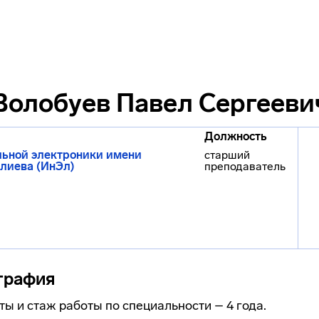
Волобуев Павел Сергееви
Должность
льной электроники имени
старший
алиева (ИнЭл)
преподаватель
графия
ы и стаж работы по специальности – 4 года.