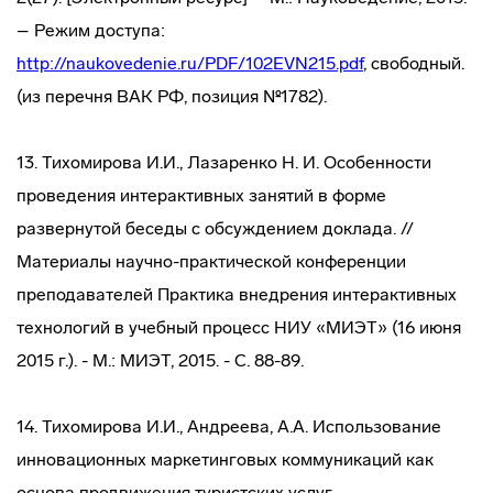
– Режим доступа:
http://naukovedenie.ru/PDF/102EVN215.pdf
, свободный.
(из перечня ВАК РФ, позиция №1782).
13. Тихомирова И.И., Лазаренко Н. И. Особенности
проведения интерактивных занятий в форме
развернутой беседы с обсуждением доклада. //
Материалы научно-практической конференции
преподавателей Практика внедрения интерактивных
технологий в учебный процесс НИУ «МИЭТ» (16 июня
2015 г.). - М.: МИЭТ, 2015. - С. 88-89.
14. Тихомирова И.И., Андреева, А.А. Использование
инновационных маркетинговых коммуникаций как
основа продвижения туристских услуг.