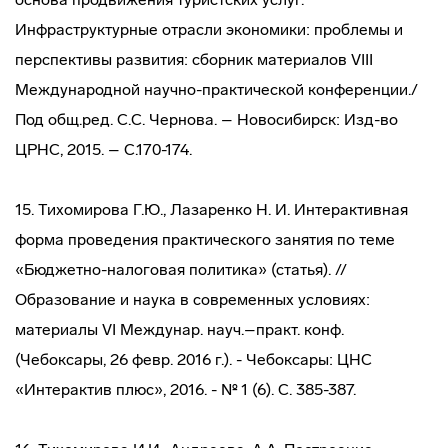
Инфраструктурные отрасли экономики: проблемы и
перспективы развития: сборник материалов VIII
Международной научно-практической конференции./
Под общ.ред. С.С. Чернова. – Новосибирск: Изд-во
ЦРНС, 2015. – С.170-174.
15. Тихомирова Г.Ю., Лазаренко Н. И. Интерактивная
форма проведения практического занятия по теме
«Бюджетно-налоговая политика» (статья). //
Образование и наука в современных условиях:
материалы VI Междунар. науч.–практ. конф.
(Чебоксары, 26 февр. 2016 г.). - Чебоксары: ЦНС
«Интерактив плюс», 2016. - № 1 (6). С. 385-387.