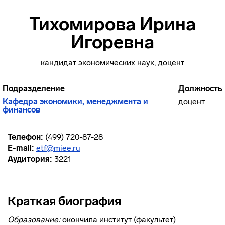
Тихомирова Ирина
Игоревна
кандидат экономических наук, доцент
Подразделение
Должность
Кафедра экономики, менеджмента и
доцент
финансов
Телефон:
(499) 720-87-28
E-mail:
etf@miee.ru
Аудитория:
3221
Краткая биография
Образование:
окончила институт (факультет)