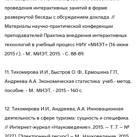
проведения интерактивных занятий в форме
развернутой беседы с обсуждением доклада. //
Материалы научно-практической конференции
преподавателей Практика внедрения интерактивных
технологий в учебный процесс НИУ «МИЭТ» (16 июня
2015 г.). - М.: МИЭТ, 2015. - С. 88-89.
11. Тихомирова И.И., Быстров О. Ф., Ермошина Г.П.,
Андреева А.А. Экономическая статистика: учеб.- метод.
пособие. - М.: МИЭТ, - 2015 - 160 с.
12. Тихомирова И.И., Андреева, А.А. Инновационная
деятельность в сфере туризма: сущность и специфика.
// Интернет-журнал «Науковедение», 2015. – Т. 7. – №
2(27). [Электронный ресурс] – М.: Науковедение, 2015.