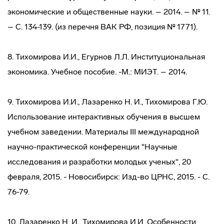
экономические и общественные науки. – 2014. – № 11.
– С. 134-139. (из перечня ВАК РФ, позиция № 1771).
8. Тихомирова И.И., Егурнов Л.Л. Институциональная
экономика. Учебное пособие. -М.: МИЭТ. – 2014.
9. Тихомирова И.И., Лазаренко Н. И., Тихомирова Г.Ю.
Использование интерактивных обучения в высшем
учебном заведении. Материалы III международной
научно-практической конференции "Научные
исследования и разработки молодых ученых", 20
февраля, 2015. - Новосибирск: Изд-во ЦРНС, 2015. - С.
76-79.
10. Лазаренко Н. И., Тихомирова И.И. Особенности