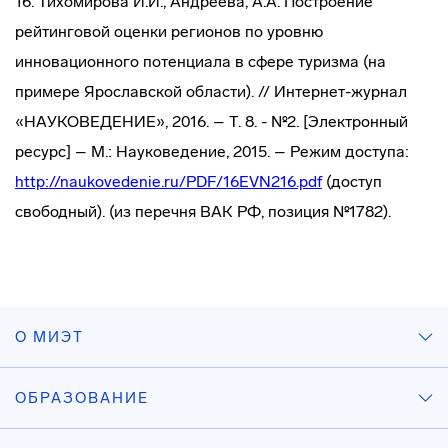
16. Тихомирова И.И., Андреева, А.А. Построение
рейтинговой оценки регионов по уровню
инновационного потенциала в сфере туризма (на
примере Ярославской области). // Интернет-журнал
«НАУКОВЕДЕНИЕ», 2016. – Т. 8. - №2. [Электронный
ресурс] – М.: Науковедение, 2015. – Режим доступа:
http://naukovedenie.ru/PDF/16EVN216.pdf
(доступ
свободный). (из перечня ВАК РФ, позиция №1782).
О МИЭТ
ОБРАЗОВАНИЕ