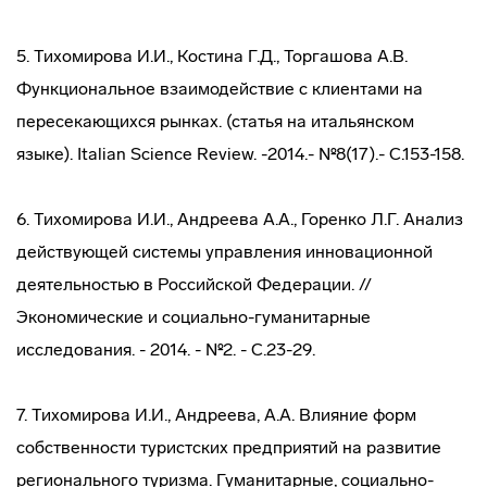
5. Тихомирова И.И., Костина Г.Д., Торгашова А.В.
Функциональное взаимодействие с клиентами на
пересекающихся рынках. (статья на итальянском
языке). Italian Science Review. -2014.- №8(17).- С.153-158.
6. Тихомирова И.И., Андреева А.А., Горенко Л.Г. Анализ
действующей системы управления инновационной
деятельностью в Российской Федерации. //
Экономические и социально-гуманитарные
исследования. - 2014. - №2. - С.23-29.
7. Тихомирова И.И., Андреева, А.А. Влияние форм
собственности туристских предприятий на развитие
регионального туризма. Гуманитарные, социально-