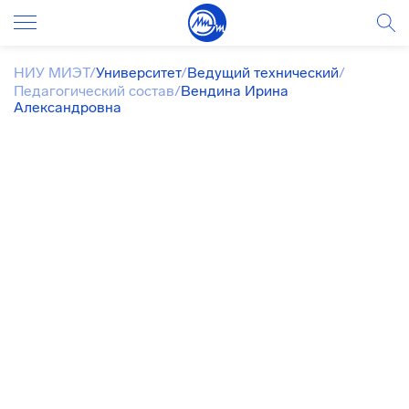
НИУ МИЭТ
/
Университет
/
Ведущий технический
/
Педагогический состав
/
Вендина Ирина
Александровна