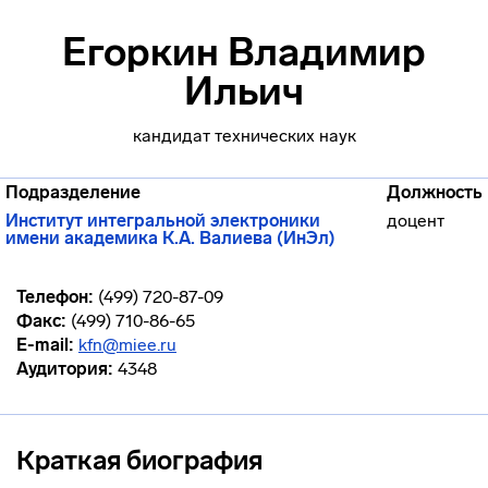
Егоркин Владимир
Ильич
кандидат технических наук
Подразделение
Должность
Институт интегральной электроники
доцент
имени академика К.А. Валиева (ИнЭл)
Телефон:
(499) 720-87-09
Факс:
(499) 710-86-65
E-mail:
kfn@miee.ru
Аудитория:
4348
Краткая биография