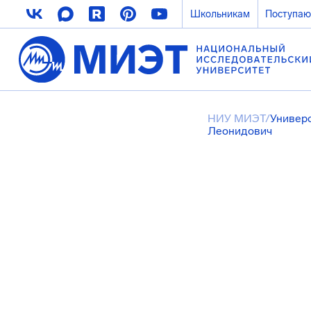
Школьникам
Поступа
НИУ МИЭТ
/
Универ
Леонидович