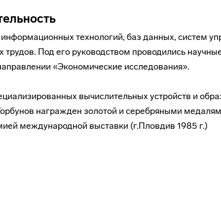
тельность
 информационных технологий, баз данных, систем уп
х трудов. Под его руководством проводились научны
направлении «Экономические исследования».
пециализированных вычислительных устройств и обр
 Горбунов награжден золотой и серебряными медаля
ией международной выставки (г.Пловдив 1985 г.)