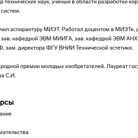
р технических наук, ученый в области разработки ко
систем.
нчил аспирантуру МИЭТ. Работал доцентом в МИЭТе,
, зав. кафедрой ЭВМ МИИГА, зав. кафедрой ЭВМ АНХ
, зам. директора ФГУ ВНИИ Технической эстетики.
родной премии молодых изобретателей. Лауреат го
а С.И.
урсы
ание
мательства