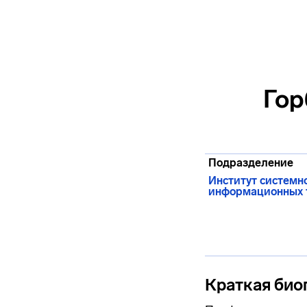
Гор
Подразделение
Институт системн
информационных т
Краткая био