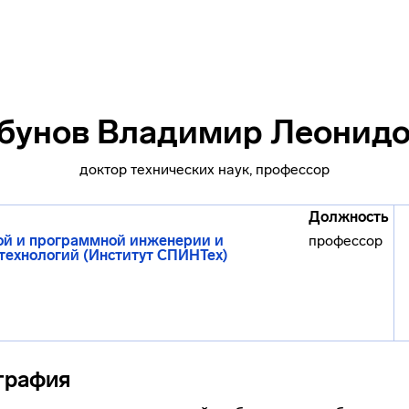
бунов Владимир Леонид
доктор технических наук, профессор
Должность
ой и программной инженерии и
профессор
ехнологий (Институт СПИНТех)
графия