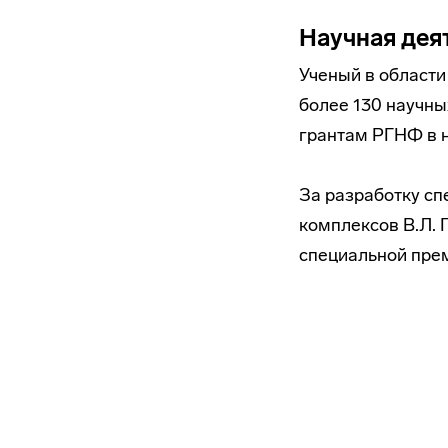
Научная дея
Ученый в области
более 130 научны
грантам РГНФ в 
За разработку с
комплексов В.Л.
специальной прем