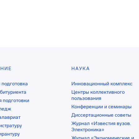
АНИЕ
НАУКА
 подготовка
Инновационный комплекс
битуриента
Центры коллективного
пользования
 подготовки
Конференции и семинары
лледж
Диссертационные советы
алавриат
Журнал «Известия вузов.
истратуру
Электроника»
ирантуру
Журнал «Экономические и