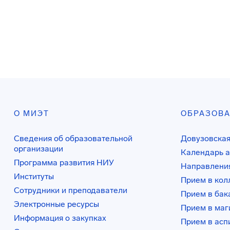
О МИЭТ
ОБРАЗОВ
Сведения об образовательной
Довузовская
организации
Календарь а
Программа развития НИУ
Направления
Институты
Прием в ко
Сотрудники и преподаватели
Прием в бак
Электронные ресурсы
Прием в маг
Информация о закупках
Прием в асп