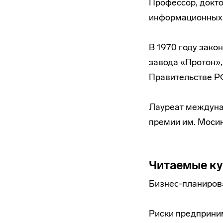
Профессор, докто
информационных 
В 1970 году зако
завода «Протон»
Правительстве РФ
Лауреат междуна
премии им. Мосин
Читаемые к
Бизнес-планиров
Риски предприни