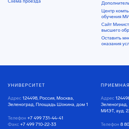
Схема проезда
Дополнител
Центр комп
обучения М
Сайт Минист
высшего об
Оставить мн
оказания ус
УНИВЕРСИТЕТ
ПРИЕМНАЯ
Адрес
124498, Россия, Москва,
Адрес
124498
Зеленоград, Площадь Шокина, дом 1
Зеленоград,
МИЭТ, ауд. 2
Телефон
+7 499 731-44-41
Факс
+7 499 710-22-33
Телефон
8 8