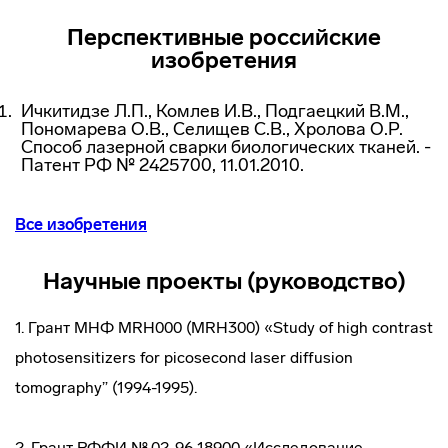
Перспективные российские
изобретения
Ичкитидзе Л.П., Комлев И.В., Подгаецкий В.М.,
Пономарева О.В., Селищев С.В., Хролова О.Р.
Способ лазерной сварки биологических тканей. -
Патент РФ № 2425700, 11.01.2010.
Все изобретения
Научные проекты (руководство)
1. Грант МНФ MRH000 (MRH300) «Study of high contrast
photosensitizers for picosecond laser diffusion
tomography” (1994-1995).
2. Грант РФФИ № 02-96-18900 «Исследование