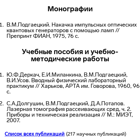
Монографии
В.М.Подгаецкий. Накачка импульсных оптических
квантовых генераторов с помощью ламп //
Препринт ФИАН, 1975, 76 с.
Учебные пособия и
учебно-
методические
работы
Ю.Ф.Деркач, Е.И.Миланкина, В.М.Подгаецкий,
В.И.Усов. Вводный физический лабораторный
практикум // Харьков, АРТА им. Говорова, 1960, 96
с.
С.А.Долгушин, В.М.Подгаецкий, Д.А.Потапов.
Лазерная томография рассеивающих сред, ч. 2.
Приборы и техническая реализация // М.: МИЭТ,
2007.
Список всех публикаций
(217 научных публикаций)