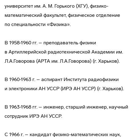
университет им. A. M. Горького (ХГУ),
физико-
математический
факультет, физическое отделение
по специальности «Физика».
В 1958-1960 гг. – преподаватель физики
в Артиллерийской радиотехнической Академии им.
Л.А.Говорова (АРТА им. Л.А.Говорова) (г. Харьков).
В 1960-1963 г. – аспирант Института радиофизики
и электроники АН УССР (ИРЭ АН УССР) (г. Харьков).
В 1963-1968 гг. – инженер, старший инженер, научный
сотрудник ИРЭ АН УССР.
С 1966 г. – кандидат
физико-математических
наук,