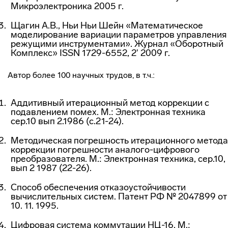
Микроэлектроника 2005 г.
Щагин А.В., Ньи Ньи Шейн «Математическое
моделирование вариации параметров управления
режущими инструментами». Журнал «Оборотный
Комплекс» ISSN 1729-6552, 2' 2009 г.
Автор более 100 научных трудов, в т.ч.:
Аддитивный итерационный метод коррекции с
подавлением помех. М.: Электронная техника
сер.10 вып 2.1986 (с.21-24).
Методическая погрешность итерационного метода
коррекции погрешности аналого-цифрового
преобразователя. М.: Электронная техника, сер.10,
вып 2 1987 (22-26).
Способ обеспечения отказоустойчивости
вычислительных систем. Патент РФ № 2047899 от
10. 11. 1995.
Цифровая система коммутации НЦ-16. М.: