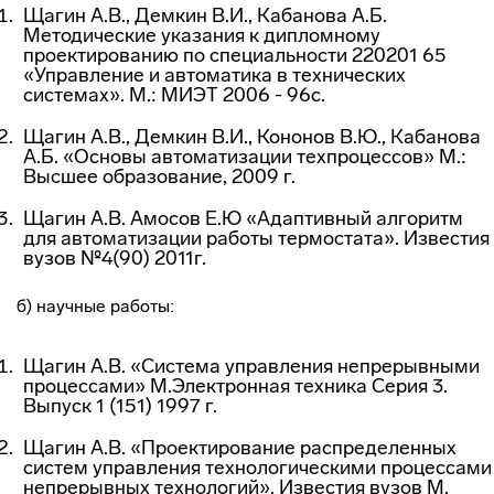
Щагин А.В., Демкин В.И., Кабанова А.Б.
Методические указания к дипломному
проектированию по специальности 220201 65
«Управление и автоматика в технических
системах». М.: МИЭТ 2006 - 96с.
Щагин А.В., Демкин В.И., Кононов В.Ю., Кабанова
А.Б. «Основы автоматизации техпроцессов» М.:
Высшее образование, 2009 г.
Щагин А.В. Амосов Е.Ю «Адаптивный алгоритм
для автоматизации работы термостата». Известия
вузов №4(90) 2011г.
б) научные работы:
Щагин А.В. «Система управления непрерывными
процессами» М.Электронная техника Серия 3.
Выпуск 1 (151) 1997 г.
Щагин А.В. «Проектирование распределенных
систем управления технологическими процессами
непрерывных технологий». Известия вузов М.