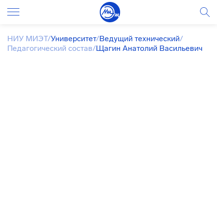
НИУ МИЭТ
/
Университет
/
Ведущий технический
/
Педагогический состав
/
Щагин Анатолий Васильевич