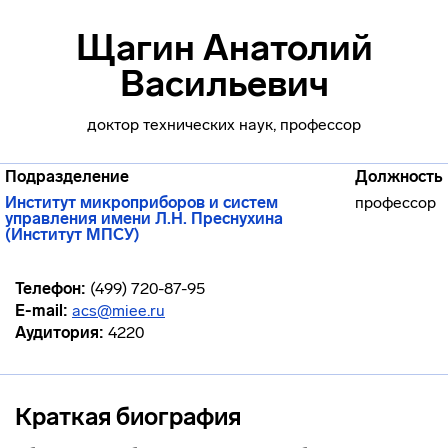
Щагин Анатолий
Васильевич
доктор технических наук, профессор
Подразделение
Должность
Институт микроприборов и систем
профессор
управления имени Л.Н. Преснухина
(Институт МПСУ)
Телефон:
(499) 720-87-95
E-mail:
acs@miee.ru
Аудитория:
4220
Краткая биография