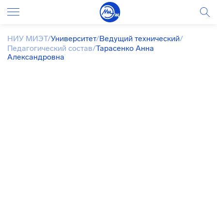
НИУ МИЭТ
/
Университет
/
Ведущий технический
/
Педагогический состав
/
Тарасенко Анна
Александровна