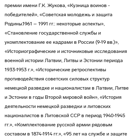
премии имени Г.К. Жукова, «Кузница воинов -
победителей», «Советская молодежь и защита
Родины.1961 – 1991 гг.: некоторые аспекты»,
«Становление государственной службы и
укомплектование ее кадрами в России (9-19 вв.)»,
«Историографические и источниковые исследования
военной истории Латвии, Литвы и Эстонии периода
1933-1953 г.», «Исторические ретроспективы
противодействия советских силовых структур
немецкой разведке и националистам в Латвии, Литве
и Эстонии в годы Второй мировой войн», «История
деятельности немецкой разведки и литовских
националистов в Литовской ССР в период 1940-1945
гг.», «Комплектование русской армии рядовым
составом в 1874-1914 гг.», «95 лет на службе и защите