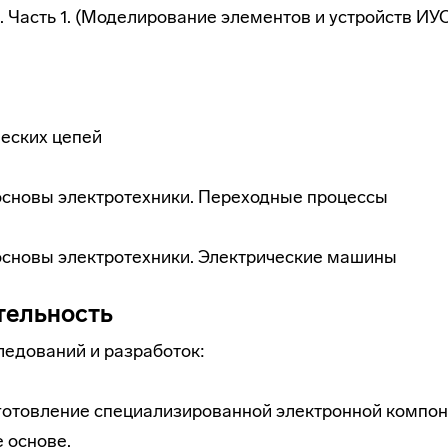
 Часть 1. (Моделирование элементов и устройств ИУС
ческих цепей
основы электротехники. Переходные процессы
основы электротехники. Электрические машины
тельность
ледований и разработок:
зготовление специализированной электронной компон
е основе.