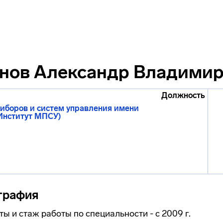
нов Александр Владими
Должность
иборов и систем управления имени
(Институт МПСУ)
графия
ы и стаж работы по специальности - с 2009 г.