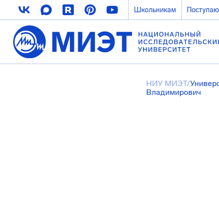
Школьникам
Поступа
НИУ МИЭТ
/
Универ
Владимирович