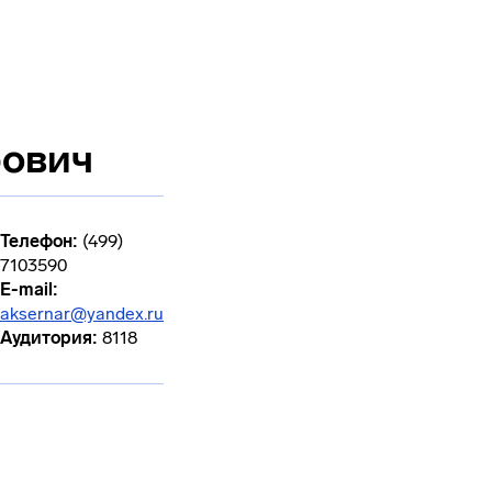
рович
Телефон:
(499)
7103590
E-mail:
aksernar@yandex.ru
Аудитория:
8118