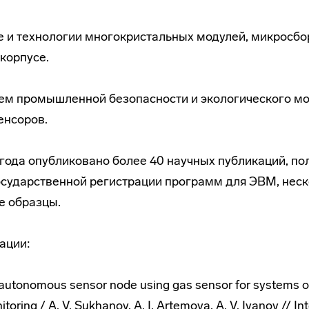
е и технологии многокристальных модулей, микросбо
 корпусе.
тем промышленной безопасности и экологического м
енсоров.
года опубликовано более 40 научных публикаций, по
осударственной регистрации программ для ЭВМ, неск
 образцы.
ации:
autonomous sensor node using gas sensor for systems of 
toring / A. V. Sukhanov, A. I. Artemova, A. V. Ivanov // In