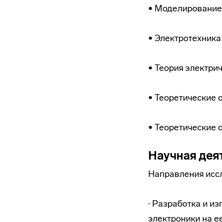
• Моделирование.
• Электротехника
• Теория электри
• Теоретические 
• Теоретические 
Научная дея
Направления исс
· Разработка и и
электроники на е