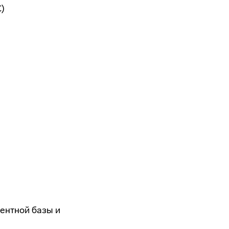
)
ентной базы и