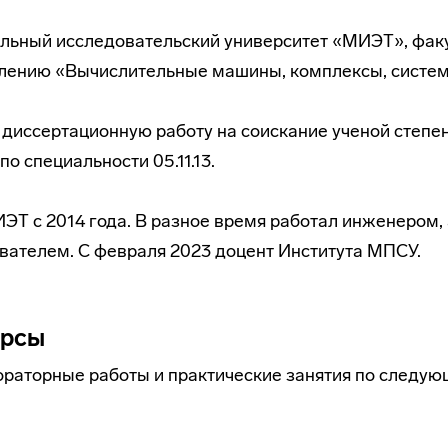
льный исследовательский университет «МИЭТ», факу
авлению «Вычислительные машины, комплексы, систем
л диссертационную работу на соискание ученой степе
по специальности 05.11.13.
ЭТ с 2014 года. В разное время работал инженером,
вателем. C февраля 2023 доцент Института МПСУ.
урсы
ораторные работы и практические занятия по следу