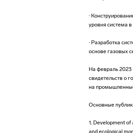
· Конструировани
уровня система в
· Разработка сис
основе газовых с
На февраль 2023 
свидетельств о г
на промышленные
Основные публик
1. Development of 
and ecological moni