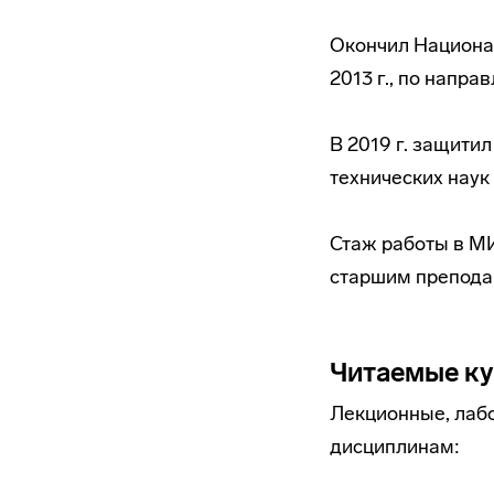
Окончил Национа
2013 г., по напр
В 2019 г. защити
технических наук 
Стаж работы в МИ
старшим препода
Читаемые к
Лекционные, лаб
дисциплинам: