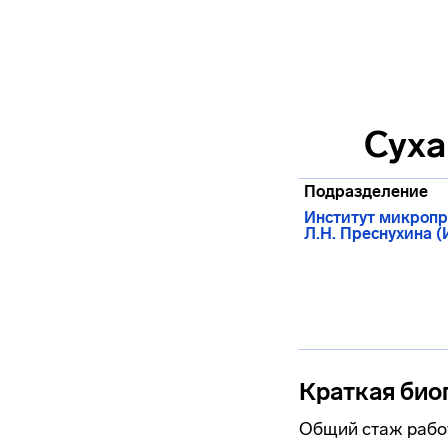
Суха
Подразделение
Институт микропр
Л.Н. Преснухина 
Краткая био
Общий стаж работ