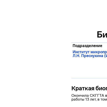
Би
Подразделение
Институт микропр
Л.Н. Преснухина 
Краткая био
Окончила СКГГТА в 
работы 13 лет, в то