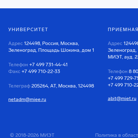
УНИВЕРСИТЕТ
ПРИЕМНАЯ
Адрес
124498, Россия, Москва,
Адрес
124498
Зеленоград, Площадь Шокина, дом 1
Зеленоград,
МИЭТ, ауд. 2
Телефон
+7 499 731-44-41
Факс
+7 499 710-22-33
Телефон
8 8
+7 499 729-7
+7 499 710-2
Телеграф
205264, АТ, Москва, 124498
abit@miet.ru
netadm@miee.ru
© 2018-2026 МИЭТ
Политика в облас