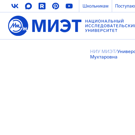
Школьникам
Поступа
НИУ МИЭТ
/
Универ
Мухтаровна