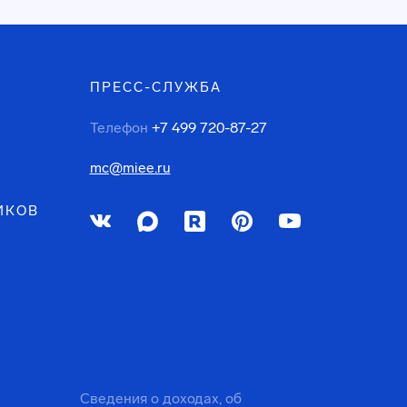
ПРЕСС-СЛУЖБА
Телефон
+7 499 720-87-27
mc@miee.ru
ИКОВ
Сведения о доходах, об