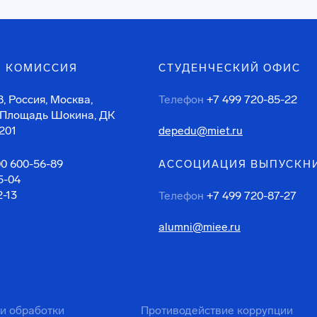
 КОМИССИЯ
СТУДЕНЧЕСКИЙ ОФИС
, Россия, Москва,
Телефон
+7 499 720-85-22
 Площадь Шокина, ДК
201
depedu@miet.ru
00 600-56-89
АССОЦИАЦИЯ ВЫПУСКН
5-04
2-13
Телефон
+7 499 720-87-27
alumni@miee.ru
ти обработки
Противодействие коррупции