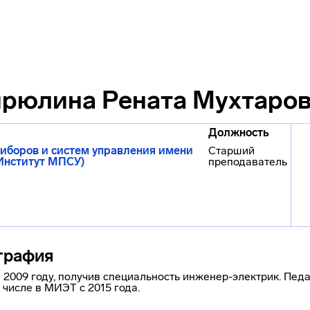
рюлина Рената Мухтаро
Должность
иборов и систем управления имени
Старший
(Институт МПСУ)
преподаватель
графия
2009 году, получив специальность инженер-электрик. Пед
м числе в МИЭТ с 2015 года.