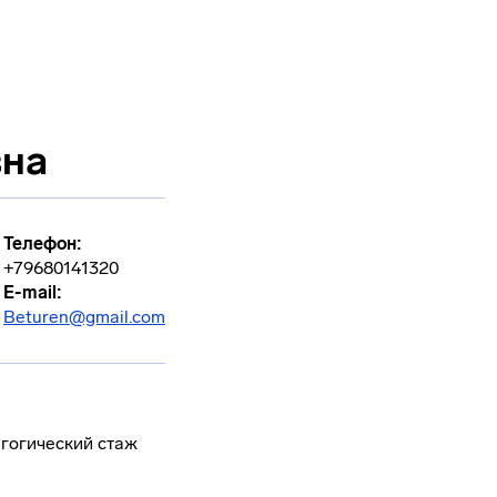
вна
Телефон:
+79680141320
E-mail:
Beturen@gmail.com
агогический стаж