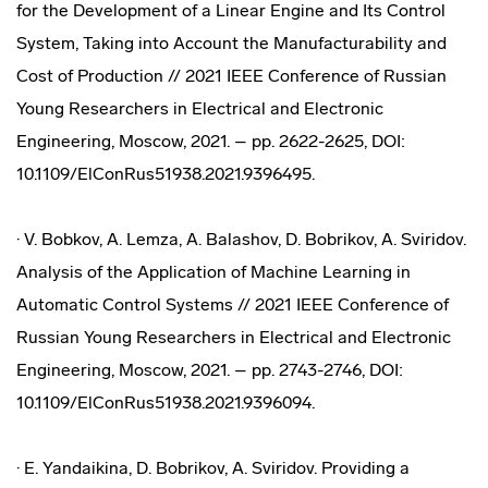
for the Development of a Linear Engine and Its Control
System, Taking into Account the Manufacturability and
Cost of Production // 2021 IEEE Conference of Russian
Young Researchers in Electrical and Electronic
Engineering, Moscow, 2021. – pp. 2622-2625, DOI:
10.1109/ElConRus51938.2021.9396495.
· V. Bobkov, A. Lemza, A. Balashov, D. Bobrikov, A. Sviridov.
Analysis of the Application of Machine Learning in
Automatic Control Systems // 2021 IEEE Conference of
Russian Young Researchers in Electrical and Electronic
Engineering, Moscow, 2021. – pp. 2743-2746, DOI:
10.1109/ElConRus51938.2021.9396094.
· E. Yandaikina, D. Bobrikov, A. Sviridov. Providing a