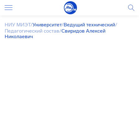
НИУ МИЭТ
/
Университет
/
Ведущий технический
/
Педагогический состав
/
Свиридов Алексей
Николаевич