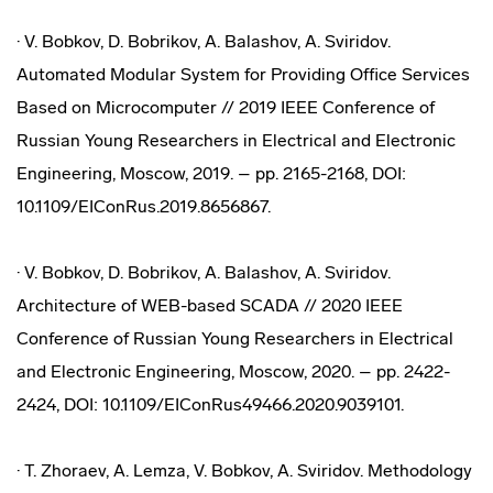
· V. Bobkov, D. Bobrikov, A. Balashov, A. Sviridov.
Automated Modular System for Providing Office Services
Based on Microcomputer // 2019 IEEE Conference of
Russian Young Researchers in Electrical and Electronic
Engineering, Moscow, 2019. – pp. 2165-2168, DOI:
10.1109/EIConRus.2019.8656867.
· V. Bobkov, D. Bobrikov, A. Balashov, A. Sviridov.
Architecture of WEB-based SCADA // 2020 IEEE
Conference of Russian Young Researchers in Electrical
and Electronic Engineering, Moscow, 2020. – pp. 2422-
2424, DOI: 10.1109/EIConRus49466.2020.9039101.
· T. Zhoraev, A. Lemza, V. Bobkov, A. Sviridov. Methodology