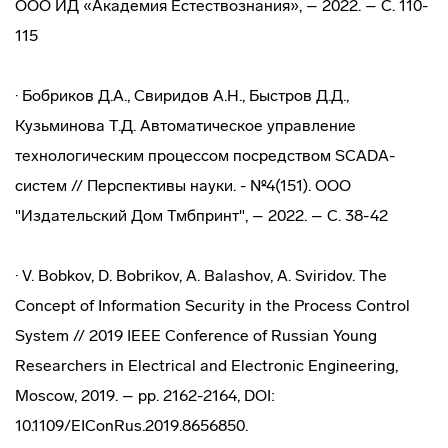
ООО ИД «Академия Естествознания», – 2022. – С. 110-
115
· Бобриков Д.А., Свиридов А.Н., Быстров Д.Д.,
Кузьминова Т.Д. Автоматическое управление
технологическим процессом посредством SCADA-
систем // Перспективы науки. - №4(151). ООО
"Издательский Дом Тмбпринт", – 2022. – С. 38-42
· V. Bobkov, D. Bobrikov, A. Balashov, A. Sviridov. The
Concept of Information Security in the Process Control
System // 2019 IEEE Conference of Russian Young
Researchers in Electrical and Electronic Engineering,
Moscow, 2019. – pp. 2162-2164, DOI:
10.1109/EIConRus.2019.8656850.