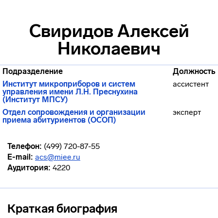
Свиридов Алексей
Николаевич
Подразделение
Должность
Институт микроприборов и систем
ассистент
управления имени Л.Н. Преснухина
(Институт МПСУ)
Отдел сопровождения и организации
эксперт
приема абитуриентов (ОСОП)
Телефон:
(499) 720-87-55
E-mail:
acs@miee.ru
Аудитория:
4220
Краткая биография