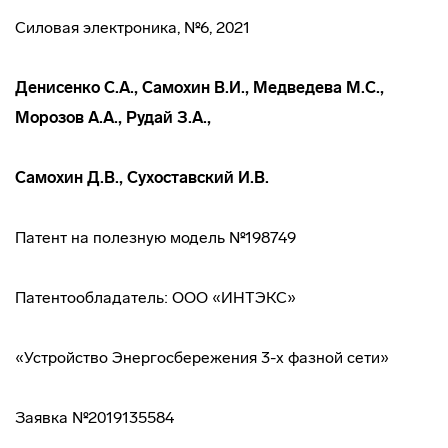
Силовая электроника, №6, 2021
Денисенко С.А., Самохин В.И., Медведева М.С.,
Морозов А.А., Рудай З.А.,
Самохин Д.В., Сухоставский И.В.
Патент на полезную модель №198749
Патентообладатель: ООО «ИНТЭКС»
«Устройство Энергосбережения 3-х фазной сети»
Заявка №2019135584