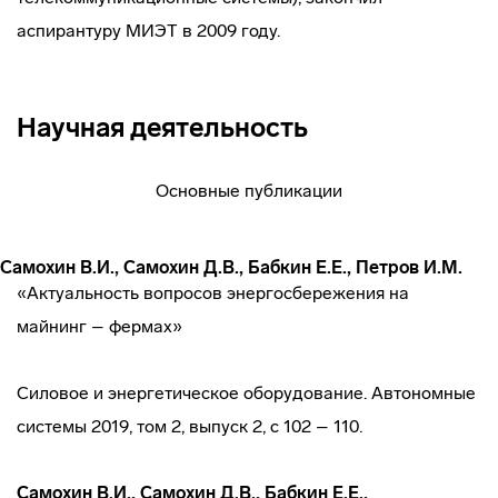
аспирантуру МИЭТ в 2009 году.
Научная деятельность
Основные публикации
Самохин В.И., Самохин Д.В., Бабкин Е.Е., Петров И.М.
«Актуальность вопросов энергосбережения на
майнинг – фермах»
Силовое и энергетическое оборудование. Автономные
системы 2019, том 2, выпуск 2, с 102 – 110.
Самохин В.И., Самохин Д.В., Бабкин Е.Е.,