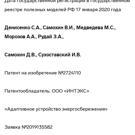
Дата государственной регистрации в государственном
реестре полезных моделей РФ 17 января 2020 года
Денисенко С.А., Самохин В.И., Медведева М.С.,
Морозов А.А., Рудай З.А.,
Самохин Д.В., Сухоставский И.В.
Патент на изобретение №2724110
Патентообладатель: ООО «ИНТЭКС»
«Адаптивное устройство энергосбережения»
Заявка №2019135582