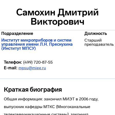
Самохин Дмитрий
Викторович
Подразделение
Должность
Институт микроприборов и систем
Старший
управления имени Л.Н. Преснухина
преподаватель
(Институт МПСУ)
Телефон:
(499) 720-87-55
E-mail:
mpsu@miee.ru
Краткая биография
Общая информация: закончил МИЭТ в 2006 году,
выпускник кафедры МТКС (Многоканальные
телекоммуникационные системы), закончил