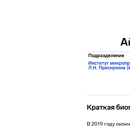
А
Подразделение
Институт микропр
Л.Н. Преснухина 
Краткая био
В 2019 году око