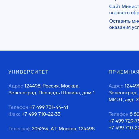
Сайт Минист
высшего об
Оставить мн
оказания ус
УНИВЕРСИТЕТ
ПРИЕМНАЯ
Адрес
124498, Россия, Москва,
Адрес
124498
Зеленоград, Площадь Шокина, дом 1
Зеленоград,
МИЭТ, ауд. 2
Телефон
+7 499 731-44-41
Факс
+7 499 710-22-33
Телефон
8 8
+7 499 729-7
+7 499 710-2
Телеграф
205264, АТ, Москва, 124498