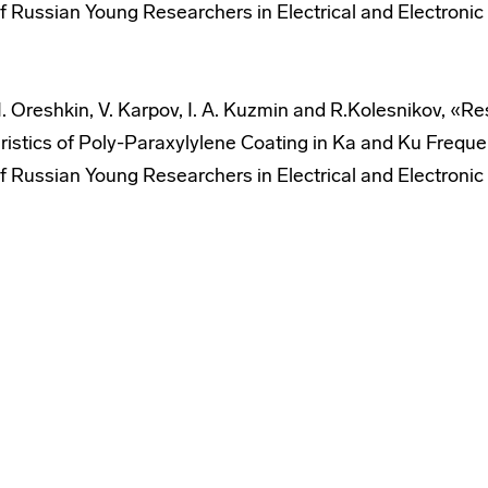
 Russian Young Researchers in Electrical and Electronic
. I. Oreshkin, V. Karpov, I. A. Kuzmin and R.Kolesnikov, «R
eristics of Poly-Paraxylylene Coating in Ka and Ku Freq
 Russian Young Researchers in Electrical and Electronic