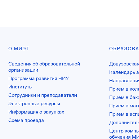
О МИЭТ
ОБРАЗОВ
Сведения об образовательной
Довузовская
организации
Календарь а
Программа развития НИУ
Направления
Институты
Прием в ко
Сотрудники и преподаватели
Прием в бак
Электронные ресурсы
Прием в маг
Информация о закупках
Прием в асп
Схема проезда
Дополнител
Центр комп
обучения М