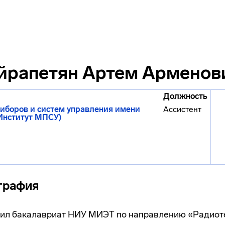
йрапетян Артем Арменов
Должность
иборов и систем управления имени
Ассистент
(Институт МПСУ)
графия
нчил бакалавриат НИУ МИЭТ по направлению «Радиот