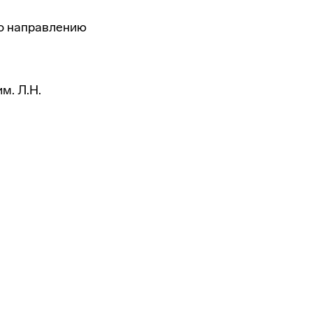
по направлению
м. Л.Н.