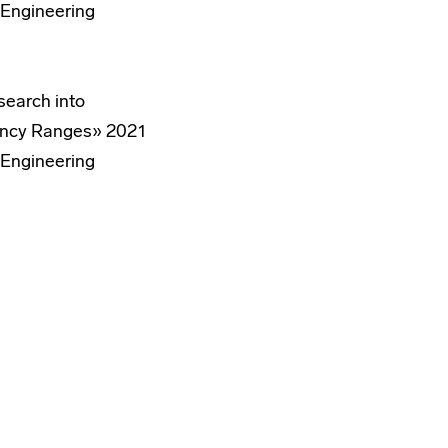
 Engineering
esearch into
uency Ranges» 2021
 Engineering