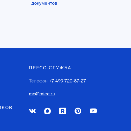
документов
ПРЕСС-СЛУЖБА
Телефон
+7 499 720-87-27
mc@miee.ru
ИКОВ