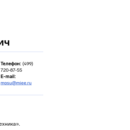
ич
Телефон:
(499)
720-87-55
E-mail:
mpsu@miee.ru
ехника».