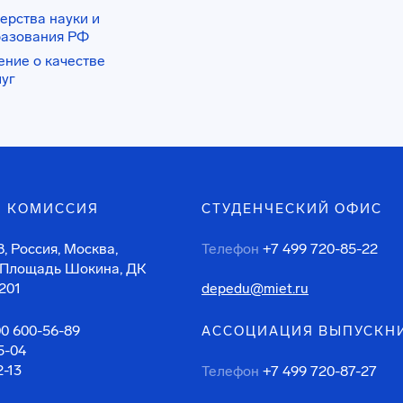
ерства науки и
разования РФ
ение о качестве
луг
 КОМИССИЯ
СТУДЕНЧЕСКИЙ ОФИС
, Россия, Москва,
Телефон
+7 499 720-85-22
 Площадь Шокина, ДК
201
depedu@miet.ru
00 600-56-89
АССОЦИАЦИЯ ВЫПУСКН
5-04
2-13
Телефон
+7 499 720-87-27