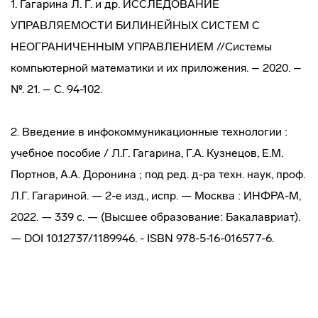
1. Гагарина Л. Г. и др. ИССЛЕДОВАНИЕ
УПРАВЛЯЕМОСТИ БИЛИНЕЙНЫХ СИСТЕМ С
НЕОГРАНИЧЕННЫМ УПРАВЛЕНИЕМ //Системы
компьютерной математики и их приложения. – 2020. –
№. 21. – С. 94-102.
2. Введение в инфокоммуникационные технологии :
учебное пособие / Л.Г. Гагарина, Г.А. Кузнецов, Е.М.
Портнов, А.А. Доронина ; под ред. д-ра техн. наук, проф.
Л.Г. Гагариной. — 2-е изд., испр. — Москва : ИНФРА-М,
2022. — 339 с. — (Высшее образование: Бакалавриат).
— DOI 10.12737/1189946. - ISBN 978-5-16-016577-6.