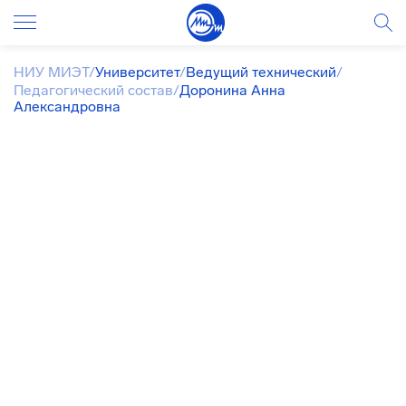
НИУ МИЭТ
/
Университет
/
Ведущий технический
/
Педагогический состав
/
Доронина Анна
Александровна