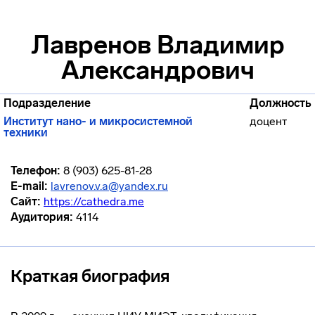
Лавренов Владимир
Александрович
Подразделение
Должность
Институт нано- и микросистемной
доцент
техники
Телефон:
8 (903) 625-81-28
E-mail:
lavrenov.v.a@yandex.ru
Сайт:
https://cathedra.me
Аудитория:
4114
Краткая биография