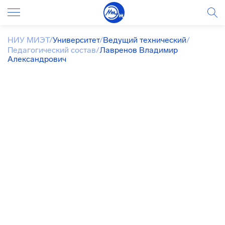
НИУ МИЭТ
/
Университет
/
Ведущий технический
/
Педагогический состав
/
Лавренов Владимир
Александрович