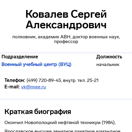
Ковалев Сергей
Александрович
полковник, академик АВН, доктор военных наук,
профессор
Подразделение
Должность
Военный учебный центр (ВУЦ)
начальник
Телефон:
(499) 720-89-45, внутр. тел. 25-21
E-mail:
vk@miee.ru
Краткая биография
Окончил Новополоцкий нефтяной техникум (1984),
Ярославское высшее зенитное ракетное командное