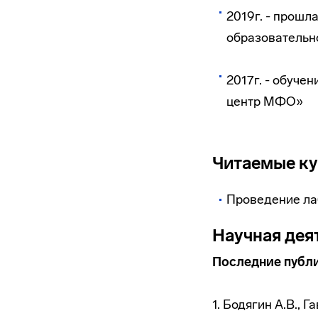
2019г. - прош
образовательн
2017г. - обуч
центр МФО»
Читаемые к
Проведение ла
Научная дея
Последние публ
1. Бодягин А.В., 