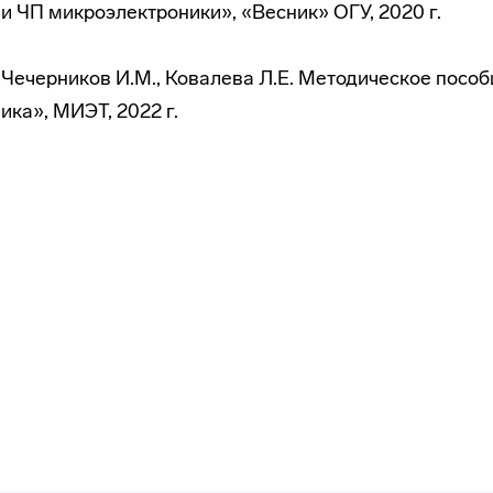
и ЧП микроэлектроники», «Весник» ОГУ, 2020 г.
, Чечерников И.М., Ковалева Л.Е. Методическое посо
ка», МИЭТ, 2022 г.