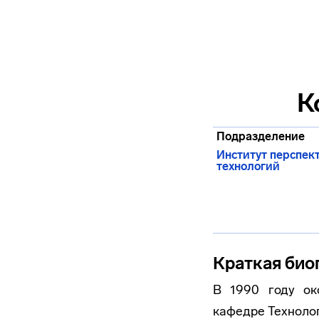
К
Подразделение
Институт перспек
технологий
Краткая био
В 1990 году ок
кафедре Техноло