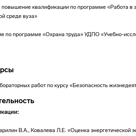
ла повышение квалификации по программе «Работа в 
ой среде вуза»
ение по программе «Охрана труда» УДПО «Учебно-исс
урсы
бораторных работ по курсу «Безопасность жизнедея
тельность
икации:
Гаврилин В.А., Ковалева Л.Е. «Оценка энергетической