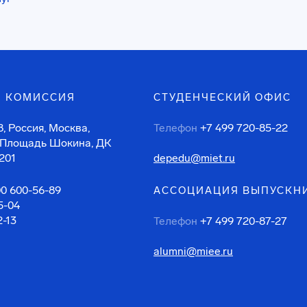
 КОМИССИЯ
СТУДЕНЧЕСКИЙ ОФИС
, Россия, Москва,
Телефон
+7 499 720-85-22
 Площадь Шокина, ДК
201
depedu@miet.ru
00 600-56-89
АССОЦИАЦИЯ ВЫПУСКН
5-04
2-13
Телефон
+7 499 720-87-27
alumni@miee.ru