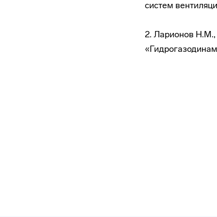
систем вентиляци
2. Ларионов Н.М.
«Гидрогазодинами