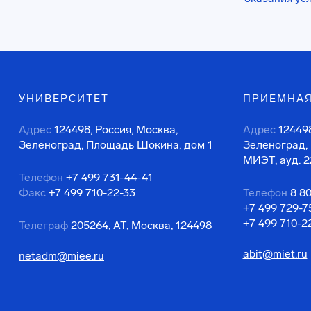
УНИВЕРСИТЕТ
ПРИЕМНАЯ
Адрес
124498, Россия, Москва,
Адрес
124498
Зеленоград, Площадь Шокина, дом 1
Зеленоград,
МИЭТ, ауд. 2
Телефон
+7 499 731-44-41
Факс
+7 499 710-22-33
Телефон
8 8
+7 499 729-7
+7 499 710-2
Телеграф
205264, АТ, Москва, 124498
abit@miet.ru
netadm@miee.ru