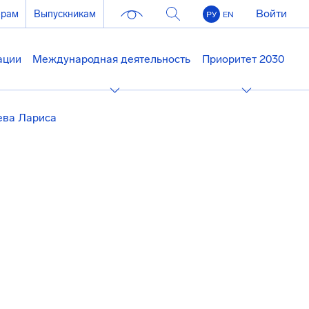
Войти
ерам
Выпускникам
РУ
EN
ации
Международная деятельность
Приоритет 2030
ева Лариса