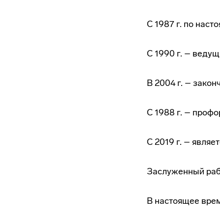
С 1987 г. по нас
С 1990 г. – веду
В 2004 г. – зако
С 1988 г. – проф
С 2019 г. – явля
Заслуженный раб
В настоящее вре