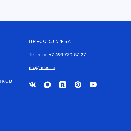
ПРЕСС-СЛУЖБА
Телефон
+7 499 720-87-27
mc@miee.ru
ИКОВ