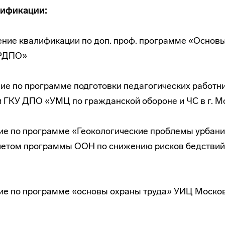
ификации:
ение квалификации по доп. проф. программе «Основ
РДПО»
ение по программе подготовки педагогических работн
 ГКУ ДПО «УМЦ по гражданской обороне и ЧС в г. М
ение по программе «Геокологические проблемы урбан
учетом программы ООН по снижению рисков бедствий
ение по программе «основы охраны труда» УИЦ Моск