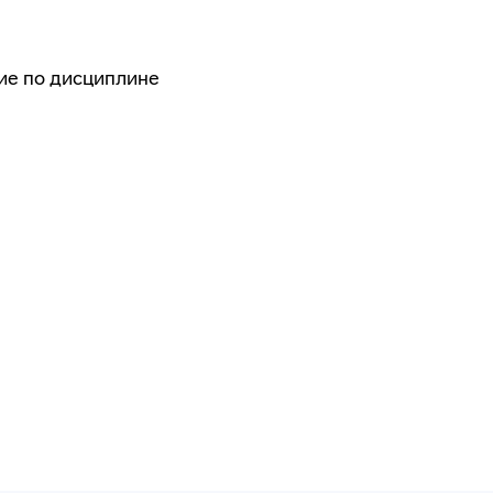
бие по дисциплине