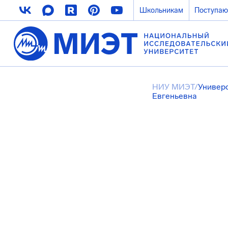
Школьникам
Поступа
НИУ МИЭТ
/
Универ
Евгеньевна