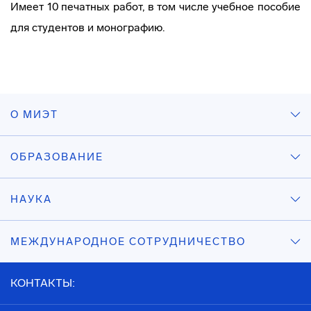
Имеет 10 печатных работ, в том числе учебное пособие
для студентов и монографию.
О МИЭТ
ОБРАЗОВАНИЕ
НАУКА
МЕЖДУНАРОДНОЕ СОТРУДНИЧЕСТВО
КОНТАКТЫ: