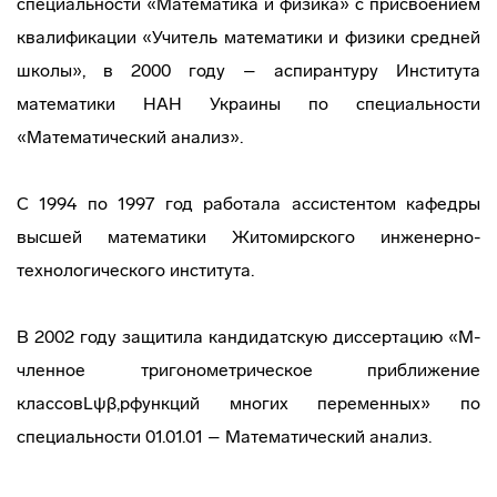
специальности «Математика и физика» с присвоением
квалификации «Учитель математики и физики средней
школы», в 2000 году – аспирантуру Института
математики НАН Украины по специальности
«Математический анализ».
С 1994 по 1997 год работала ассистентом кафедры
высшей математики Житомирского инженерно-
технологического института.
В 2002 году защитила кандидатскую диссертацию «М-
членное тригонометрическое приближение
классов
L
ψ
β
,
p
функций многих переменных» по
специальности 01.01.01 – Математический анализ.