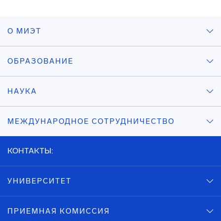
О МИЭТ
ОБРАЗОВАНИЕ
НАУКА
МЕЖДУНАРОДНОЕ СОТРУДНИЧЕСТВО
КОНТАКТЫ:
УНИВЕРСИТЕТ
ПРИЕМНАЯ КОМИССИЯ