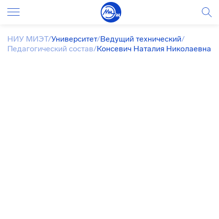
НИУ МИЭТ
/
Университет
/
Ведущий технический
/
Педагогический состав
/
Консевич Наталия Николаевна