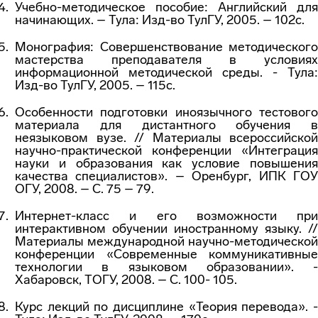
Учебно-методическое пособие: Английский для
начинающих. – Тула: Изд-во ТулГУ, 2005. – 102с.
Монография: Совершенствование методического
мастерства преподавателя в условиях
информационной методической среды. - Тула:
Изд-во ТулГУ, 2005. – 115с.
Особенности подготовки иноязычного тестового
материала для дистантного обучения в
неязыковом вузе. // Материалы всероссийской
научно-практической конференции «Интеграция
науки и образования как условие повышения
качества специалистов». – Оренбург, ИПК ГОУ
ОГУ, 2008. – С. 75 – 79.
Интернет-класс и его возможности при
интерактивном обучении иностранному языку. //
Материалы международной научно-методической
конференции «Современные коммуникативные
технологии в языковом образовании». -
Хабаровск, ТОГУ, 2008. – С. 100- 105.
Курс лекций по дисциплине «Теория перевода». -