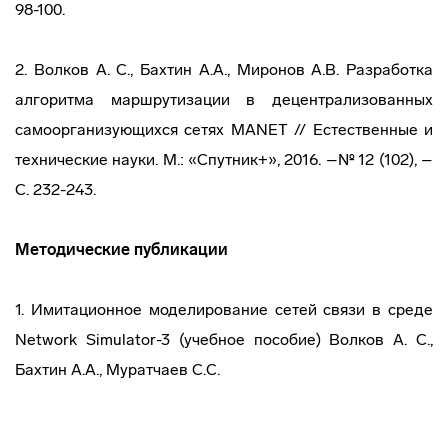
98-100.
2. Волков А. С., Бахтин А.А., Миронов А.В. Разработка
алгоритма маршрутизации в децентрализованных
самоорганизующихся сетях MANET // Естественные и
технические науки. М.: «Спутник+», 2016. –№ 12 (102), –
С. 232-243.
Методические публикации
1. Имитационное моделирование сетей связи в среде
Network Simulator-3 (учебное пособие) Волков А. С.,
Бахтин А.А., Муратчаев С.С.