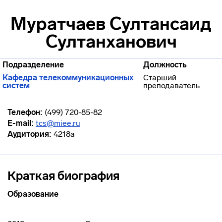
Муратчаев Султансаид
Султанханович
Подразделение
Должность
Кафедра телекоммуникационных
Старший
систем
преподаватель
Телефон:
(499) 720-85-82
E-mail:
tcs@miee.ru
Аудитория:
4218а
Краткая биография
Образование