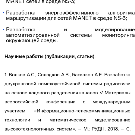
MANET сетей в среде NS-3;
Разработка энергоэффективного алгоритма
маршрутизации для сетей MANET в среде NS-3;
Разработка и моделирование
автоматизированной системы мониторинга
окружающей среды.
Научные работы (публикации, статьи)
:
1. Волков А.С., Солодков А.В., Баскаков А.Е. Разработка
двухранговой помехоустойчивой системы радиосвязи
на основе кодового разделения каналов // Материалы
всероссийской конференции с международным
участием «Информационно-телекоммуникационные
технологии и математическое моделирование
высокотехнологичных систем». – М.: РУДН, 2018. – С.