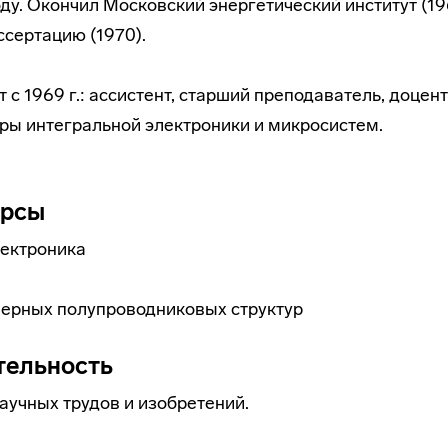
оду. Окончил Московский энергетический институт (19
сертацию (1970).
с 1969 г.: ассистент, старший преподаватель, доцент.
ры интегральной электроники и микросистем.
урсы
лектроника
ерных полупроводниковых структур
тельность
аучных трудов и изобретений.