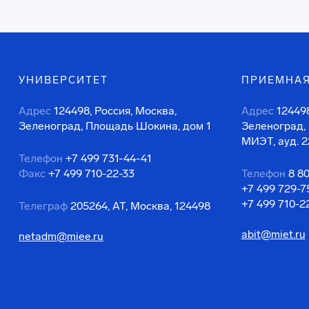
УНИВЕРСИТЕТ
ПРИЕМНАЯ
Адрес
124498, Россия, Москва,
Адрес
124498
Зеленоград, Площадь Шокина, дом 1
Зеленоград,
МИЭТ, ауд. 2
Телефон
+7 499 731-44-41
Факс
+7 499 710-22-33
Телефон
8 8
+7 499 729-7
+7 499 710-2
Телеграф
205264, АТ, Москва, 124498
abit@miet.ru
netadm@miee.ru