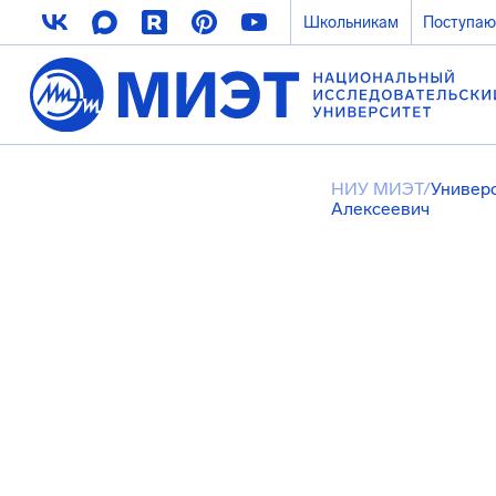
Школьникам
Поступа
НИУ МИЭТ
/
Универ
Алексеевич