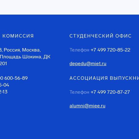
 КОМИССИЯ
СТУДЕНЧЕСКИЙ ОФИС
, Россия, Москва,
Телефон
+7 499 720-85-22
 Площадь Шокина, ДК
201
depedu@miet.ru
00 600-56-89
АССОЦИАЦИЯ ВЫПУСКН
5-04
2-13
Телефон
+7 499 720-87-27
alumni@miee.ru