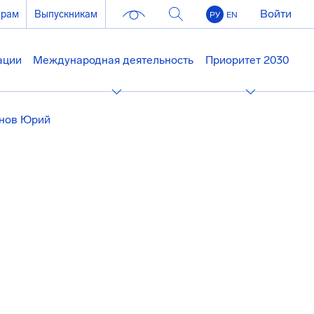
Войти
ерам
Выпускникам
РУ
EN
ации
Международная деятельность
Приоритет 2030
нов Юрий