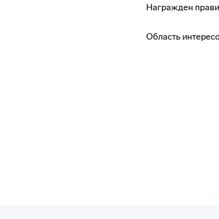
Награжден прави
Область интерес