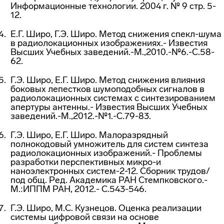
Информационные технологии. 2004 г. № 9 стр. 5-
12.
Е.Г. Широ, Г.Э. Широ. Метод снижения спекл-шума
в радиолокационных изображениях.- Известия
Высших Учебных заведений.-М.,2010.-№6.-С.58-
62.
Г.Э. Широ, Е.Г. Широ. Метод снижения влияния
боковых лепестков шумоподобных сигналов в
радиолокационных системах с синтезированием
апертуры антенны.- Известия Высших Учебных
заведений.-М.,2012.-№1.-С.79-83.
Г.Э. Широ, Е.Г. Широ. Малоразрядный
полнокодовый умножитель для систем синтеза
радиолокационных изображений.- Проблемы
разработки перспективных микро-и
наноэлектронных систем-2-12. Сборник трудов/
под общ. Ред. Академика РАН Стемпковского.-
М.:ИППМ РАН, 2012.- С.543-546.
Г.Э. Широ, М.С. Кузнецов. Оценка реализации
системы цифровой связи на основе