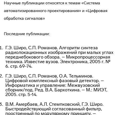
Научные публикации относятся к темам «Система
автоматизированного проектирования» и «Цифровая
обработка сигналов»
Последние публикации:
Г.Э. Широ, С.П. Романов. Алгоритм синтеза
радиолокационных изображений при малых углах
переднебокового обзора. – Микропроцессорная
техника. Известие вузов. Электроника, 2005 г. №
6. стр. 69-74.
Г.Э. Широ, С.П. Романов, О.А. Тельминов.
Цифровой комплексный фазовый детектор. –
Информатика и управление: Межвузовский
сборник/под. Ред. В.А. Бархоткина. – М.: МИЭТ,
2005. стр. 5-14.
В.М. Амербаев, А.Л. Стемпковский, Г.Э. Широ.
Быстродействующий согласованный фильтр,
поостренный по модулярному принципу. –