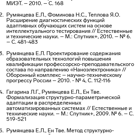
МИЭТ. – 2010. – С. 168
Румянцева Е.Л., Фоминова Н.С., Теплова Я.О.
Расширение диагностических функций
адаптивных обучающих систем на основе
интеллектуального тестирования // Естественные
и технические науки. – М.: Спутник+, 2010. – № 6.
– С. 481-483
Румянцева Е.Л. Проектирование содержания
образовательных технологий повышения
квалификации профессорско-преподавательского
состава по направлению «Наноэлектроника» //
Оборонный комплекс – научно-техническому
прогрессу России – 2010. - № 4, С. 112-116
Гагарина Л.Г., Румянцева Е.Л., Ен Тве.
Формализация структурно-параметрической
адаптации в распределенных
автоматизированных системах // Естественные и
технические науки. – М.: Спутник+, 2009. № 6. – С.
519-521
Румянцева Е.Л., Ен Тве. Метод структурно-