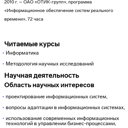
2010 г. – ОАО «ОТИК-групп», программа
«Информационное обеспечение систем реального
времени», 72 часа
Читаемые курсы
Информатика
Методология научных исследований
Научная деятельность
Область научных интересов
проектирование информационных систем,
вопросы адаптации в информационных системах,
использование современных информационных
технологий в управлении бизнес-процессами,