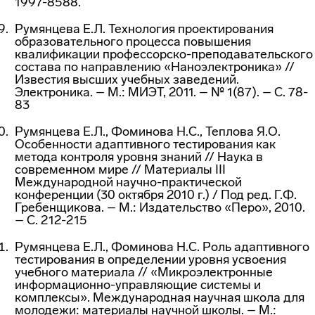
1997-8588.
Румянцева Е.Л. Технология проектирования
образовательного процесса повышения
квалификации профессорско-преподавательского
состава по направлению «Наноэлектроника» //
Известия высших учебных заведений.
Электроника. – М.: МИЭТ, 2011. – № 1(87). – С. 78-
83
Румянцева Е.Л., Фоминова Н.С., Теплова Я.О.
Особенности адаптивного тестирования как
метода контроля уровня знаний // Наука в
современном мире // Материалы III
Международной научно-практической
конференции (30 октября 2010 г.) / Под ред. Г.Ф.
Гребенщикова. – М.: Издательство «Перо», 2010.
– С. 212-215
Румянцева Е.Л., Фоминова Н.С. Роль адаптивного
тестирования в определении уровня усвоения
учебного материала // «Микроэлектронные
информационно-управляющие системы и
комплексы». Международная научная школа для
молодежи: материалы научной школы. – М.: