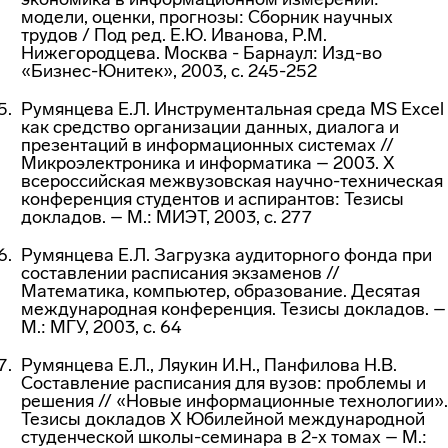
модели, оценки, прогнозы: Сборник научных
трудов / Под ред. Е.Ю. Иванова, Р.М.
Нижегородцева. Москва - Барнаул: Изд-во
«Бизнес-Юнитек», 2003, с. 245-252
Румянцева Е.Л. Инструментальная среда MS Excel
как средство организации данных, диалога и
презентаций в информационных системах //
Микроэлектроника и информатика – 2003. X
всероссийская межвузовская научно-техническая
конференция студентов и аспирантов: Тезисы
докладов. – М.: МИЭТ, 2003, с. 277
Румянцева Е.Л. Загрузка аудиторного фонда при
составлении расписания экзаменов //
Математика, компьютер, образование. Десятая
международная конференция. Тезисы докладов. –
М.: МГУ, 2003, с. 64
Румянцева Е.Л., Ляукин И.Н., Панфилова Н.В.
Составление расписания для вузов: проблемы и
решения // «Новые информационные технологии».
Тезисы докладов Х Юбилейной международной
студенческой школы-семинара в 2-х томах – М.: