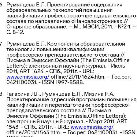
Румянцева Е.Л. Проектирование содержания
образовательных технологий повышения
квалификации профессорско-преподавательского
состава по направлению «Наноэлектроника» //
Открытое образование. – М.: МЭСИ, 2011. - №2-1. –
С. 8-12.
Румянцева Е.Л. Компоненты образовательной
технологии повышения квалификации
профессорско-преподавательского состава //
Письма в Эмиссия.Оффлайн (The Emissia.Offline
Letters): электронный научный журнал. - Июль
2011, ART 1624. - CПб., 2011г. - URL:
www.emissia.org/
offline/2011/1624.htm. – Гос.рег.
0421100031. - ISSN 1997-8588.
Гагарина Л.Г., Румянцева Е.Л., Мязина Р.А.
Проектирование адресной программы повышения
квалификации и переподготовки профессорско-
преподавательского состава // Письма в
Эмиссия.Оффлайн (The Emissia.Offline Letters):
электронный научный журнал. - Март 2011, ART
1543. - CПб., 2011г. - URL:
www.emissia.org/
offline/2011/1543.htm. – Гос.рег. 0421100031. - ISSN