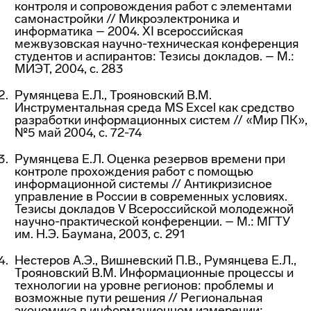
контроля и сопровождения работ с элементами
самонастройки // Микроэлектроника и
информатика – 2004. XI всероссийская
межвузовская научно-техническая конференция
студентов и аспирантов: Тезисы докладов. – М.:
МИЭТ, 2004, с. 283
Румянцева Е.Л., Трояновский В.М.
Инструментальная среда MS Excel как средство
разработки информационных систем // «Мир ПК»,
№5 май 2004, с. 72-74
Румянцева Е.Л. Оценка резервов времени при
контроле прохождения работ с помощью
информационной системы // Антикризисное
управление в России в современных условиях.
Тезисы докладов V Всероссийской молодежной
научно-практической конференции. – М.: МГТУ
им. Н.Э. Баумана, 2003, с. 291
Нестеров А.Э., Вишневский П.В., Румянцева Е.Л.,
Трояновский В.М. Информационные процессы и
технологии на уровне регионов: проблемы и
возможные пути решения // Региональная
экономика в информационном измерении: