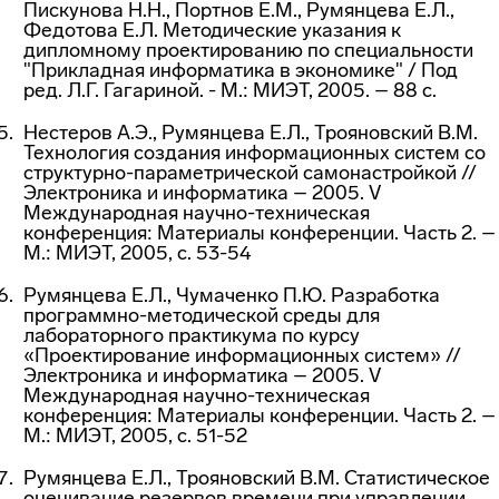
Пискунова Н.Н., Портнов Е.М., Румянцева Е.Л.,
Федотова Е.Л. Методические указания к
дипломному проектированию по специальности
"Прикладная информатика в экономике" / Под
ред. Л.Г. Гагариной. - М.: МИЭТ, 2005. – 88 с.
Нестеров А.Э., Румянцева Е.Л., Трояновский В.М.
Технология создания информационных систем со
структурно-параметрической самонастройкой //
Электроника и информатика – 2005. V
Международная научно-техническая
конференция: Материалы конференции. Часть 2. –
М.: МИЭТ, 2005, с. 53-54
Румянцева Е.Л., Чумаченко П.Ю. Разработка
программно-методической среды для
лабораторного практикума по курсу
«Проектирование информационных систем» //
Электроника и информатика – 2005. V
Международная научно-техническая
конференция: Материалы конференции. Часть 2. –
М.: МИЭТ, 2005, с. 51-52
Румянцева Е.Л., Трояновский В.М. Статистическое
оценивание резервов времени при управлении