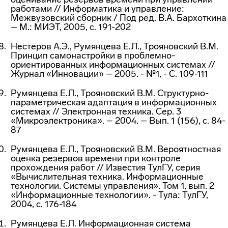
работами // Информатика и управление:
Межвузовский сборник / Под ред. В.А. Бархоткина
– М.: МИЭТ, 2005, с. 191-202
Нестеров А.Э., Румянцева Е.Л., Трояновский В.М.
Принцип самонастройки в проблемно-
ориентированных информационных системах //
Журнал «Инновации» – 2005. - №1, - С. 109-111
Румянцева Е.Л., Трояновский В.М. Структурно-
параметрическая адаптация в информационных
системах // Электронная техника. Сер. 3
«Микроэлектроника». – 2004. – Вып. 1 (156), с. 84-
87
Румянцева Е.Л., Трояновский В.М. Вероятностная
оценка резервов времени при контроле
прохождения работ // Известия ТулГУ, серия
«Вычислительная техника. Информационные
технологии. Системы управления». Том 1, вып. 2
«Информационные технологии». - Тула: ТулГУ,
2004, с. 176-184
Румянцева Е.Л. Информационная система