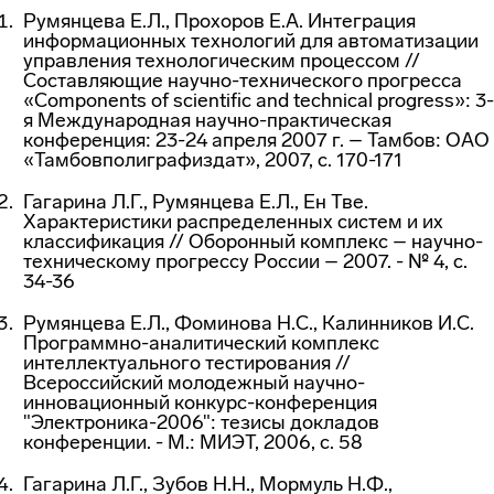
Румянцева Е.Л., Прохоров Е.А. Интеграция
информационных технологий для автоматизации
управления технологическим процессом //
Составляющие научно-технического прогресса
«Components of scientific and technical progress»: 3-
я Международная научно-практическая
конференция: 23-24 апреля 2007 г. – Тамбов: ОАО
«Тамбовполиграфиздат», 2007, с. 170-171
Гагарина Л.Г., Румянцева Е.Л., Ен Тве.
Характеристики распределенных систем и их
классификация // Оборонный комплекс – научно-
техническому прогрессу России – 2007. - № 4, с.
34-36
Румянцева Е.Л., Фоминова Н.С., Калинников И.С.
Программно-аналитический комплекс
интеллектуального тестирования //
Всероссийский молодежный научно-
инновационный конкурс-конференция
"Электроника-2006": тезисы докладов
конференции. - М.: МИЭТ, 2006, с. 58
Гагарина Л.Г., Зубов Н.Н., Мормуль Н.Ф.,