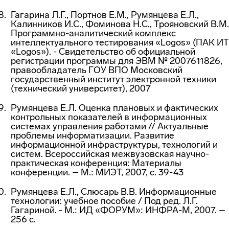
Гагарина Л.Г., Портнов Е.М., Румянцева Е.Л.,
Калинников И.С., Фоминова Н.С., Трояновский В.М.
Программно-аналитический комплекс
интеллектуального тестирования «Logos» (ПАК ИТ
«Logos»). - Свидетельство об официальной
регистрации программы для ЭВМ № 2007611826,
правообладатель ГОУ ВПО Московский
государственный институт электронной техники
(технический университет), 2007
Румянцева Е.Л. Оценка плановых и фактических
контрольных показателей в информационных
системах управления работами // Актуальные
проблемы информатизации. Развитие
информационной инфраструктуры, технологий и
систем. Всероссийская межвузовская научно-
практическая конференция: Материалы
конференции. – М.: МИЭТ, 2007, с. 39-43
Румянцева Е.Л., Слюсарь В.В. Информационные
технологии: учебное пособие / Под ред. Л.Г.
Гагариной. - М.: ИД «ФОРУМ»: ИНФРА-М, 2007. –
256 с.