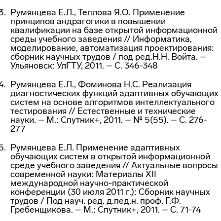
Румянцева Е.Л., Теплова Я.О. Применение
принципов андрагогики в повышении
квалификации на базе открытой информационной
среды учебного заведения // Информатика,
моделирование, автоматизация проектирования:
сборник научных трудов / под ред.Н.Н. Войта. –
Ульяновск: УлГТУ, 2011. – С. 346-348
Румянцева Е.Л., Фоминова Н.С. Реализация
диагностических функций адаптивных обучающих
систем на основе алгоритмов интеллектуального
тестирования // Естественные и технические
науки. – М.: Спутник+, 2011. – № 5(55). – С. 276-
277
Румянцева Е.Л. Применение адаптивных
обучающих систем в открытой информационной
среде учебного заведения // Актуальные вопросы
современной науки: Материалы XII
международной научно-практической
конференции (30 июля 2011 г.): Сборник научных
трудов / Под науч. ред. д.пед.н. проф. Г.Ф.
Гребенщикова. – М.: Спутник+, 2011. – С. 71-74