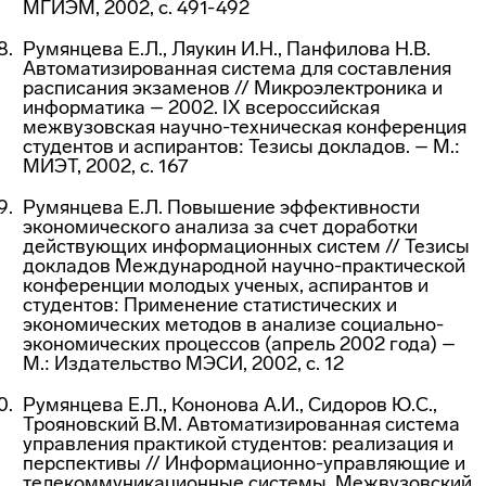
МГИЭМ, 2002, с. 491-492
Румянцева Е.Л., Ляукин И.Н., Панфилова Н.В.
Автоматизированная система для составления
расписания экзаменов // Микроэлектроника и
информатика – 2002. IX всероссийская
межвузовская научно-техническая конференция
студентов и аспирантов: Тезисы докладов. – М.:
МИЭТ, 2002, с. 167
Румянцева Е.Л. Повышение эффективности
экономического анализа за счет доработки
действующих информационных систем // Тезисы
докладов Международной научно-практической
конференции молодых ученых, аспирантов и
студентов: Применение статистических и
экономических методов в анализе социально-
экономических процессов (апрель 2002 года) –
М.: Издательство МЭСИ, 2002, с. 12
Румянцева Е.Л., Кононова А.И., Сидоров Ю.С.,
Трояновский В.М. Автоматизированная система
управления практикой студентов: реализация и
перспективы // Информационно-управляющие и
телекоммуникационные системы. Межвузовский