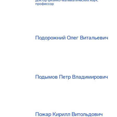
доктор физико-математических наук,
профессор
Подорожний Олег Витальевич
Подымов Петр Владимирович
Пожар Кирилл Витольдович