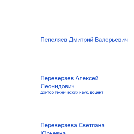
Пепеляев Дмитрий Валерьевич
Переверзев Алексей
Леонидович
доктор технических наук, доцент
Переверзева Светлана
Юрьевна