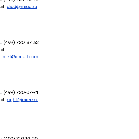
il:
dicd@miee.ru
.: (499) 720-87-32
il:
.miet@gmail.com
.: (499) 720-87-71
il:
right@miee.ru
.: (499) 710-10-29