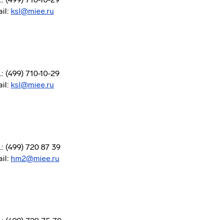
il:
ksl@miee.ru
.: (499) 710-10-29
il:
ksl@miee.ru
.: (499) 720 87 39
il:
hm2@miee.ru