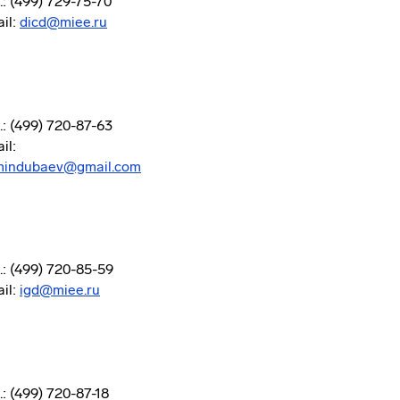
.: (499) 729-75-70
il:
dicd@miee.ru
.: (499) 720-87-63
il:
mindubaev@gmail.com
.: (499) 720-85-59
il:
igd@miee.ru
.: (499) 720-87-18