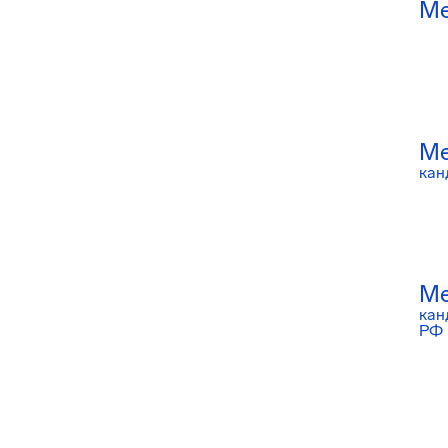
Ме
Ме
кан
Ме
кан
РФ