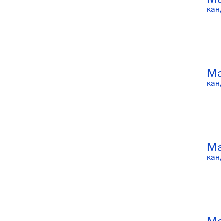
кан
Ма
кан
Ма
кан
Ме