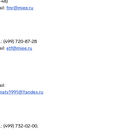
-48)
il:
fmr@miee.ru
.: (499) 720-87-28
il:
etf@miee.ru
il:
matv1991@Yandex.ru
.: (499) 732-02-00,