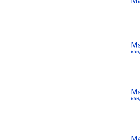
Ма
Ма
кан
Ма
кан
Ма