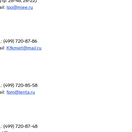
утр. 28-48, 26-22)
il:
lpo@miee.ru
.: (499) 720-87-86
il:
Kfkmiet@mail.ru
.: (499) 720-85-58
il:
fpm@lenta.ru
.: (499) 720-87-48