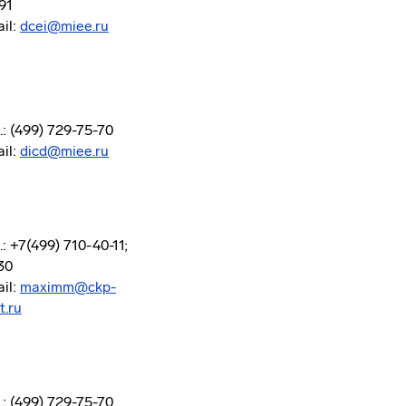
91
il:
dcei@miee.ru
.: (499) 729-75-70
il:
dicd@miee.ru
.: +7(499) 710-40-11;
30
il:
maximm@ckp-
t.ru
.: (499) 729-75-70