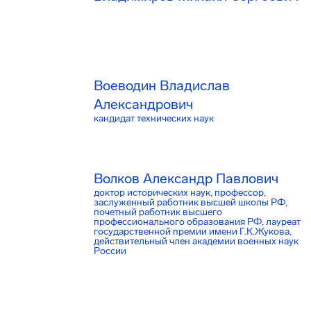
Воеводин Владислав
Александрович
кандидат технических наук
Волков Александр Павлович
доктор исторических наук, профессор,
заслуженный работник высшей школы РФ,
почетный работник высшего
профессионального образования РФ, лауреат
государственной премии имени Г.К.Жукова,
действительный член академии военных наук
России