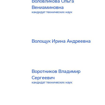
Воловликова Ольга
Вениаминовна
кандидат технических наук
Волощук Ирина Андреевна
Воротников Владимир
Сергеевич
кандидат технических наук