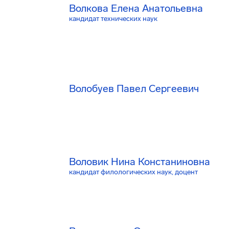
Волкова Елена Анатольевна
кандидат технических наук
Волобуев Павел Сергеевич
Воловик Нина Констаниновна
кандидат филологических наук, доцент