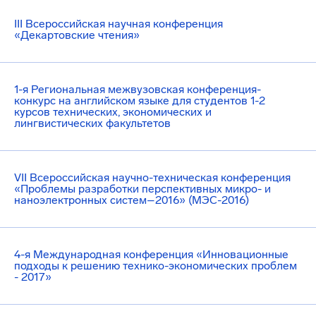
III Всероссийская научная конференция
«Декартовские чтения»
1-я Региональная межвузовская конференция-
конкурс на английском языке для студентов 1-2
курсов технических, экономических и
лингвистических факультетов
VII Всероссийская научно-техническая конференция
«Проблемы разработки перспективных микро- и
наноэлектронных систем–2016» (МЭС-2016)
4-я Международная конференция «Инновационные
подходы к решению технико-экономических проблем
- 2017»