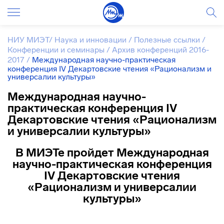
НИУ МИЭТ
/
Наука и инновации
/
Полезные ссылки
/
Конференции и семинары
/
Архив конференций 2016-
2017
/
Международная научно-практическая
конференция IV Декартовские чтения «Рационализм и
универсалии культуры»
Международная научно-
практическая конференция IV
Декартовские чтения «Рационализм
и универсалии культуры»
В МИЭТе пройдет Международная
научно-практическая конференция
IV Декартовские чтения
«Рационализм и универсалии
культуры»