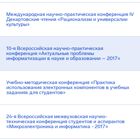
Международная научно-практическая конференция IV
Декартовские чтения «Рационализм и универсалии
культуры»
10-я Всероссийская научно-практическая
конференция «Актуальные проблемы
информатизации в науке и образовании – 2017»
Учебно-методическая конференция «Практика
использования электронных компонентов в учебных
заданиях для студентов»
24-я Всероссийская межвузовская научно-
техническая конференция студентов и аспирантов
«Микроэлектроника и информатика - 2017»