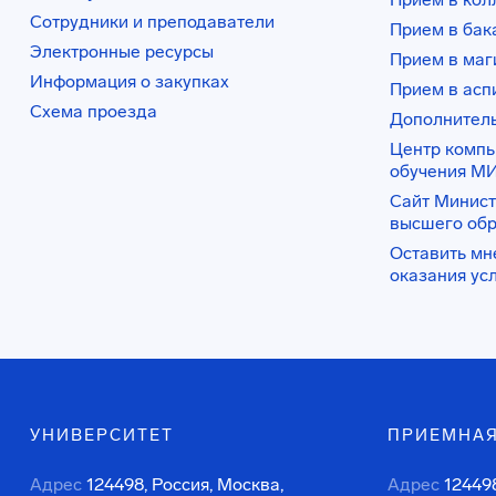
Сотрудники и преподаватели
Прием в бак
Электронные ресурсы
Прием в маг
Информация о закупках
Прием в асп
Схема проезда
Дополнител
Центр комп
обучения М
Сайт Минист
высшего об
Оставить мн
оказания ус
УНИВЕРСИТЕТ
ПРИЕМНАЯ
Адрес
124498, Россия, Москва,
Адрес
124498