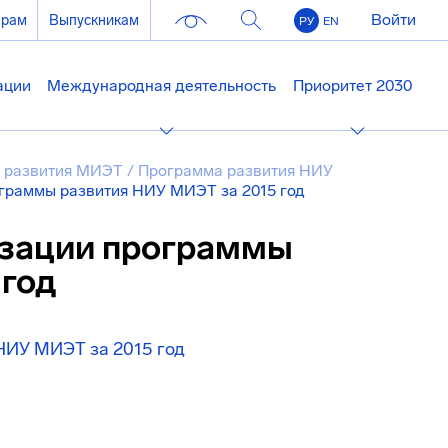
Войти
ерам
Выпускникам
РУ
EN
ации
Международная деятельность
Приоритет 2030
 развития МИЭТ
/
Программа развития НИУ
ограммы развития НИУ МИЭТ за 2015 год
изации программы
 год
НИУ МИЭТ за 2015 год