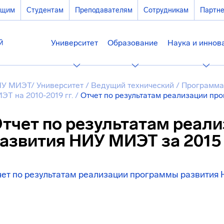
ющим
Студентам
Преподавателям
Сотрудникам
Партн
Университет
Образование
Наука и иннов
У МИЭТ
/
Университет
/
Ведущий технический
/
Программа
ЭТ на 2010-2019 гг.
/
Отчет по результатам реализации пр
тчет по результатам реал
азвития НИУ МИЭТ за 2015
ет по результатам реализации программы развития 