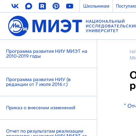
Школьникам
Поступа
Программа развития НИУ МИЭТ на
НИ
2010-2019 годы
МИ
О
Программа развития НИУ (в
р
редакции от 7 июля 2016 г.)
Отч
Приказ о внесении изменений
Отчет по результатам реализации
программы развития НИУ МИЭТ за