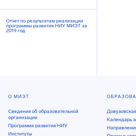
Отчет по результатам реализации
программы развития НИУ МИЭТ за
2019 год
О МИЭТ
ОБРАЗОВ
Сведения об образовательной
Довузовская
организации
Календарь а
Программа развития НИУ
Направления
Институты
Прием в ко