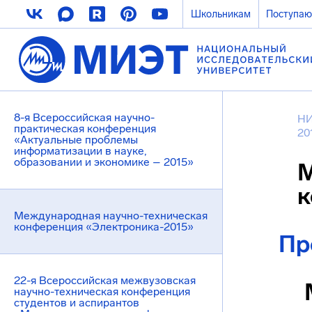
Школьникам
Поступа
8-я Всероссийская научно-
НИ
практическая конференция
20
«Актуальные проблемы
информатизации в науке,
образовании и экономике – 2015»
М
к
Международная научно-техническая
конференция «Электроника-2015»
Пр
22-я Всероссийская межвузовская
научно-техническая конференция
студентов и аспирантов