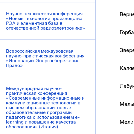
Научно-техническая конференция
Верне
«Новые технологии производства
РЭА и элементная база в
отечественной радиоэлектронике»
Горба
Звере
Всероссийская межвузовская
научно-практическая конференция
«Инновации. Энергосбережение.
Право»
Каляе
Лабун
Международная научно-
практическая конференция
«Современные информационные и
коммуникационные технологии в
Мальц
высшем образовании: новые
образовательные программы,
педагогика с использованием e-
Мелик
learning и повышение качества
образования» (Италия)