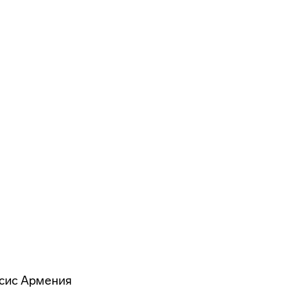
псис Армения