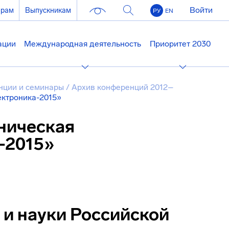
Войти
ерам
Выпускникам
РУ
EN
ации
Международная деятельность
Приоритет 2030
нции и семинары
/
Архив конференций 2012–
ктроника-2015»
ническая
-2015»
 и науки Российской