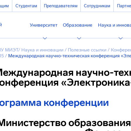
ющим
Студентам
Преподавателям
Сотрудникам
Партн
Университет
Образование
Наука и иннов
У МИЭТ
/
Наука и инновации
/
Полезные ссылки
/
Конфере
15
/
Международная научно-техническая конференция «Эле
еждународная научно-тех
онференция «Электроника
ограмма конференции
Министерство образования