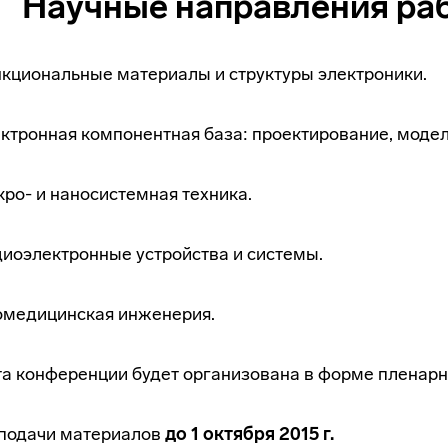
Научные направления ра
нкциональные материалы и структуры электроники.
ектронная компонентная база: проектирование, модел
кро- и наносистемная техника.
диоэлектронные устройства и системы.
омедицинская инженерия.
а конференции будет организована в форме пленарн
подачи материалов
до 1 октября 2015 г.