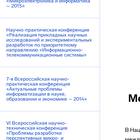
«Микроэлектроника и информатика
– 2015»
Научно-практическая конференция
«Реализация прикладных научных
исследований и экспериментальных
разработок по приоритетному
направлению «Информационно-
телекоммуникационные системы»
7-я Всероссийская научно-
практическая конференция
«Актуальные проблемы
информатизации в науке,
М
образовании и экономике – 2014»
VI Всероссийская научно-
техническая конференция
В На
«Проблемы разработки
перспективных микро- и
межд