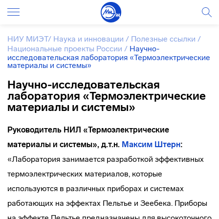
НИУ МИЭТ
/
Наука и инновации
/
Полезные ссылки
/
Национальные проекты России
/
Научно-
исследовательская лаборатория «Термоэлектрические
материалы и системы»
Научно-исследовательская
лаборатория «Термоэлектрические
материалы и системы»
Руководитель НИЛ «Термоэлектрические
материалы и системы», д.т.н.
Максим Штерн
:
«Лаборатория занимается разработкой эффективных
термоэлектрических материалов, которые
используются в различных приборах и системах
работающих на эффектах Пельтье и Зеебека. Приборы
на эффекте Пельтье предназначены для высокоточного