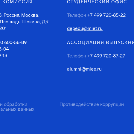
 КОМИССИЯ
СТУДЕНЧЕСКИЙ ОФИС
, Россия, Москва,
Телефон
+7 499 720-85-22
 Площадь Шокина, ДК
201
depedu@miet.ru
00 600-56-89
АССОЦИАЦИЯ ВЫПУСКН
5-04
2-13
Телефон
+7 499 720-87-27
alumni@miee.ru
ти обработки
Противодействие коррупции
нальных данных