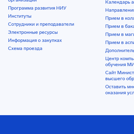
Календарь а
Программа развития НИУ
Направления
Институты
Прием в ко
Сотрудники и преподаватели
Прием в бак
Электронные ресурсы
Прием в маг
Информация о закупках
Прием в асп
Схема проезда
Дополнител
Центр комп
обучения М
Сайт Минист
высшего об
Оставить мн
оказания ус