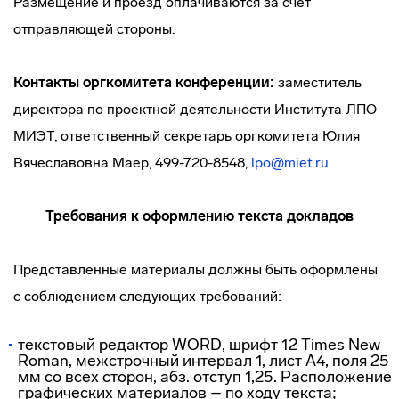
Размещение и проезд оплачиваются за счет
отправляющей стороны.
Контакты оргкомитета конференции:
заместитель
директора по проектной деятельности Института ЛПО
МИЭТ, ответственный секретарь оргкомитета Юлия
Вячеславовна Маер, 499-720-8548,
lpo@miet.ru
.
Требования к оформлению текста докладов
Представленные материалы должны быть оформлены
с соблюдением следующих требований:
текстовый редактор WORD, шрифт 12 Тimes New
Rоman, межстрочный интервал 1, лист А4, поля 25
мм со всех сторон, абз. отступ 1,25. Расположение
графических материалов – по ходу текста;