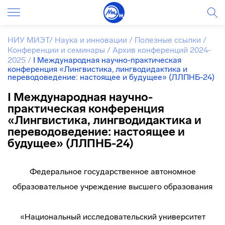
НИУ МИЭТ
/
Наука и инновации
/
Полезные ссылки
/
Конференции и семинары
/
Архив конференций 2024-
2025
/
I Международная научно-практическая
конференция «Лингвистика, лингводидактика и
переводоведение: настоящее и будущее» (ЛЛПНБ-24)
I Международная научно-
практическая конференция
«Лингвистика, лингводидактика и
переводоведение: настоящее и
будущее» (ЛЛПНБ-24)
Федеральное государственное автономное
образовательное учреждение высшего образования
«Национальный исследовательский университет