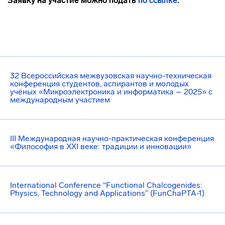
Заявку на участие можно подать
по ссылке
.
32 Всероссийская межвузовская научно-техническая
конференция студентов, аспирантов и молодых
учёных «Микроэлектроника и информатика – 2025» с
международным участием
III Международная научно-практическая конференция
«Философия в XXI веке: традиции и инновации»
International Conference “Functional Chalcogenides:
Physics, Technology and Applications” (FunChaPTA-1)