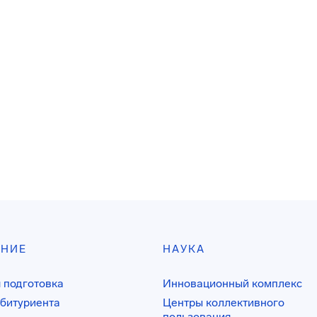
АНИЕ
НАУКА
 подготовка
Инновационный комплекс
битуриента
Центры коллективного
пользования