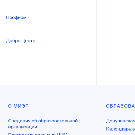
Профком
Добро.Центр
О МИЭТ
ОБРАЗОВ
Сведения об образовательной
Довузовская
организации
Календарь а
Программа развития НИУ