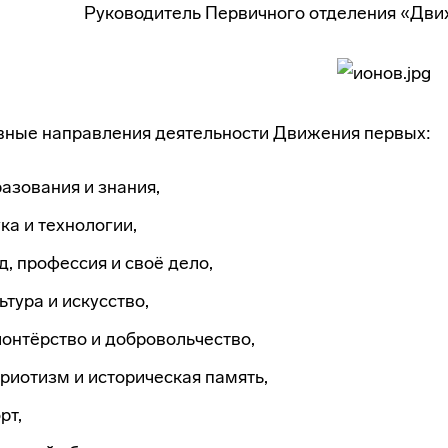
Руководитель Первичного отделения «Дв
ные направления деятельности Движения первых:
азования и знания,
ка и технологии,
д, профессия и своё дело,
ьтура и искусство,
онтёрство и добровольчество,
риотизм и историческая память,
рт,