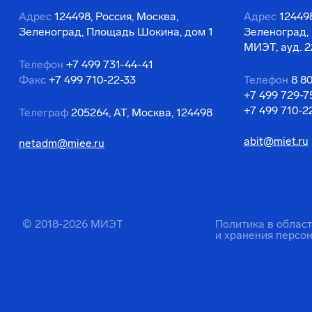
Адрес
124498, Россия, Москва,
Адрес
124498
Зеленоград, Площадь Шокина, дом 1
Зеленоград,
МИЭТ, ауд. 2
Телефон
+7 499 731-44-41
Факс
+7 499 710-22-33
Телефон
8 8
+7 499 729-7
+7 499 710-2
Телеграф
205264, АТ, Москва, 124498
abit@miet.ru
netadm@miee.ru
© 2018-2026 МИЭТ
Политика в облас
и хранения персо