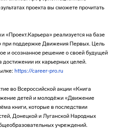
езультатах проекта вы сможете прочитать
и «Проект.Карьера» реализуется на базе
» при поддержке Движения Первых. Цель
ое и осознанное решение о своей будущей
в достижении их карьерных целей.
сылке:
https://career-pro.ru
ие во Всероссийской акции «Книга
вижение детей и молодёжи «Движение
ёма книги, которые в последствии
стей, Донецкой и Луганской Народных
общеобразовательных учреждений.