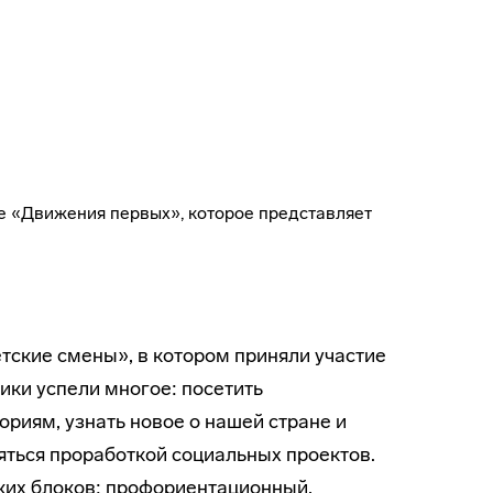
е «Движения первых», которое представляет
тские смены», в котором приняли участие
ики успели многое: посетить
риям, узнать новое о нашей стране и
яться проработкой социальных проектов.
ких блоков: профориентационный,