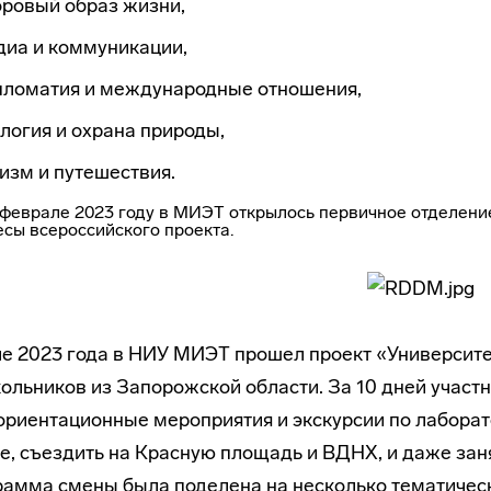
оровый образ жизни,
диа и коммуникации,
пломатия и международные отношения,
логия и охрана природы,
изм и путешествия.
 феврале 2023 году в МИЭТ открылось первичное отделени
есы всероссийского проекта.
е 2023 года в НИУ МИЭТ прошел проект «Университе
ольников из Запорожской области. За 10 дней участн
риентационные мероприятия и экскурсии по лаборато
е, съездить на Красную площадь и ВДНХ, и даже зан
амма смены была поделена на несколько тематичес