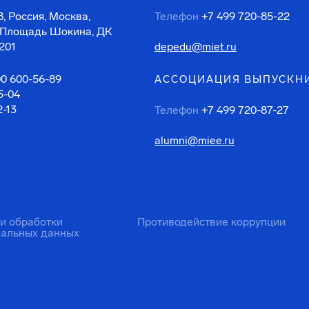
, Россия, Москва,
Телефон
+7 499 720-85-22
 Площадь Шокина, ДК
201
depedu@miet.ru
00 600-56-89
АССОЦИАЦИЯ ВЫПУСКН
5-04
2-13
Телефон
+7 499 720-87-27
alumni@miee.ru
ти обработки
Противодействие коррупции
нальных данных