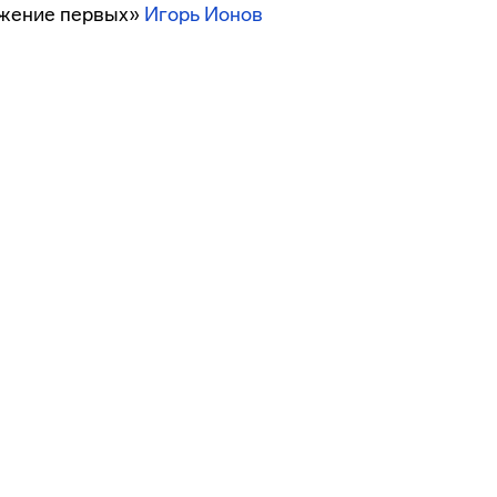
ижение первых»
Игорь Ионов