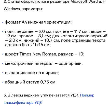
2. Статьи оформляются в редакторе Microsoft Word для
Windows, параметры:
формат А4 книжная ориентация;
поля: верхнее – 2,0 см, нижнее – 11,7 см, левое –
1,9 см, правое – 8,1 см; для колонтитулов: верхний
– 2,0 см, нижний – 10,7 см, поле страницы текста
должно быть 11x16 см;
шрифт Times New Roman, размер – 10;
межстрочный интервал – одинарный;
выравнивание по ширине;
абзацный отступ 0,75 см
3. В левом верхнем углу печатается УДК.
Пример
классификатора УДК