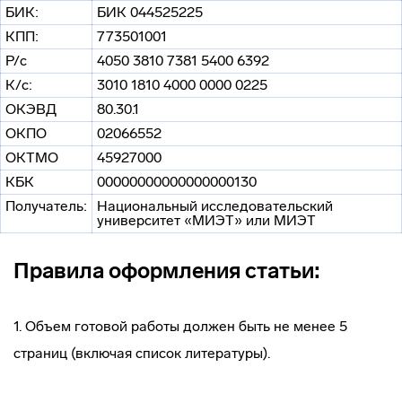
БИК:
БИК 044525225
КПП:
773501001
Р/с
4050 3810 7381 5400 6392
К/с:
3010 1810 4000 0000 0225
ОКЭВД
80.30.1
ОКПО
02066552
ОКТМО
45927000
КБК
00000000000000000130
Получатель:
Национальный исследовательский
университет «МИЭТ» или МИЭТ
Правила оформления статьи:
1. Объем готовой работы должен быть не менее 5
страниц (включая список литературы).