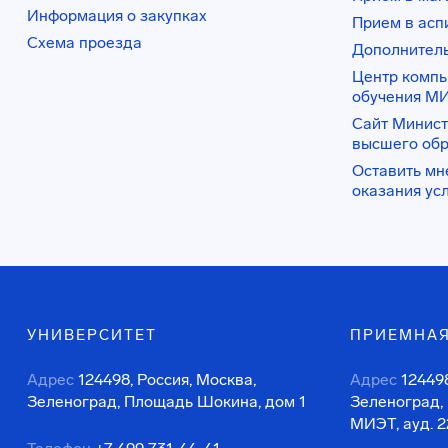
Информация о закупках
Прием в асп
Схема проезда
Дополнител
Центр комп
обучения М
Сайт Минист
высшего об
Оставить мн
оказания ус
УНИВЕРСИТЕТ
ПРИЕМНАЯ
Адрес
124498, Россия, Москва,
Адрес
124498
Зеленоград, Площадь Шокина, дом 1
Зеленоград,
МИЭТ, ауд. 2