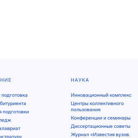
АНИЕ
НАУКА
 подготовка
Инновационный комплекс
битуриента
Центры коллективного
пользования
 подготовки
Конференции и семинары
лледж
Диссертационные советы
алавриат
Журнал «Известия вузов.
истратуру