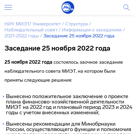
НИУ МИЭТ
/
Университет
/
Структура
/
Наблюдательный совет
/
Информация о заседаниях
/
2021-2022 годы
/
Заседание 25 ноября 2022 года
Заседание 25 ноября 2022 года
25 ноября 2022 года
состоялось заочное заседание
наблюдательного совета МИЭТ, на котором были
приняты следующие решения:
Вынесено положительное заключение о проекте
плана финансово-хозяйственной деятельности
МИЭТ на 2022 год и плановый период 2023 и 2024
годы с учетом внесенных изменений;
Вынесены рекомендации для Минобрнауки
России, осуществляющего функции и полномочия