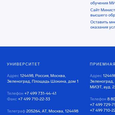
обучения М
Сайт Минист
высшего об
Оставить мн
оказания ус
УНИВЕРСИТЕТ
ПРИЕМНАЯ
Адрес
124498, Россия, Москва,
Адрес
124498
Зеленоград, Площадь Шокина, дом 1
Зеленоград,
МИЭТ, ауд. 2
Телефон
+7 499 731-44-41
Факс
+7 499 710-22-33
Телефон
8 8
+7 499 729-7
+7 499 710-2
Телеграф
205264, АТ, Москва, 124498