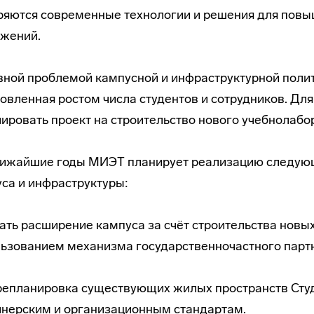
яются современные технологии и решения для повы
ужений.
ной проблемой кампусной и инфраструктурной полити
овленная ростом числа студентов и сотрудников. Для
ировать проект на строительство нового учебнолабо
лижайшие годы МИЭТ планирует реализацию следующ
са и инфраструктуры:
чать расширение кампуса за счёт строительства новы
ьзованием механизма государственночастного партн
репланировка существующих жилых пространств Ст
нерским и организационным стандартам.