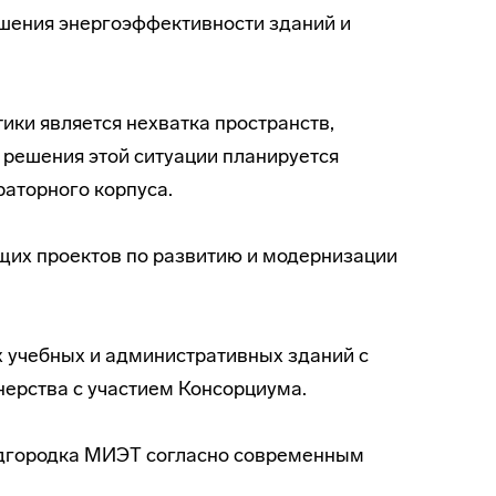
шения энергоэффективности зданий и
ки является нехватка пространств,
 решения этой ситуации планируется
раторного корпуса.
их проектов по развитию и модернизации
х учебных и административных зданий с
ерства с участием Консорциума.
удгородка МИЭТ согласно современным