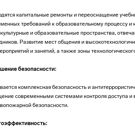
дятся капитальные ремонты и переоснащение учебн
менных требований к образовательному процессу и
культурные и образовательные пространства, отвеч
дников. Развитие мест общения и высокотехнологич
ероприятий и занятий, а также зоны технологическог
шение безопасности:
вается комплексная безопасность и антитеррористи
ение современными системами контроля доступа и 
вопожарной безопасности.
гоэффективность: