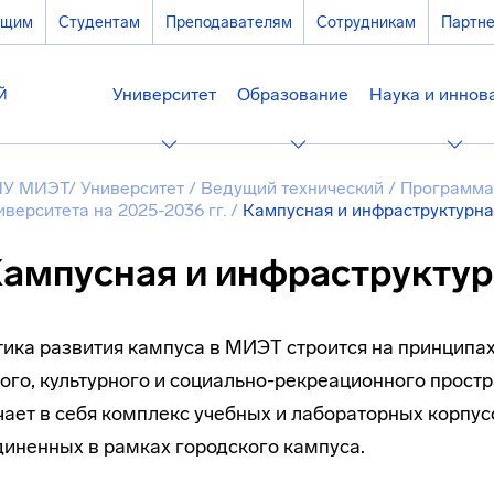
ющим
Студентам
Преподавателям
Сотрудникам
Партн
Университет
Образование
Наука и иннов
У МИЭТ
/
Университет
/
Ведущий технический
/
Программа
иверситета на 2025-2036 гг.
/
Кампусная и инфраструктурна
ампусная и инфраструктур
ика развития кампуса в МИЭТ строится на принципах
ого, культурного и социально-рекреационного прост
ает в себя комплекс учебных и лабораторных корпус
иненных в рамках городского кампуса.