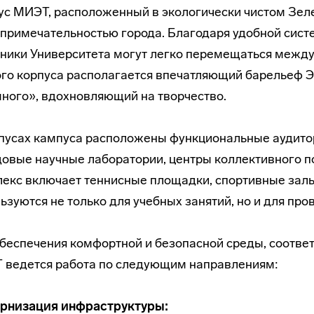
с МИЭТ, расположенный в экологически чистом Зеле
примечательностью города. Благодаря удобной систе
ники Университета могут легко перемещаться между
го корпуса располагается впечатляющий барельеф Э
ного», вдохновляющий на творчество.
пусах кампуса расположены функциональные аудитор
овые научные лаборатории, центры коллективного п
екс включает теннисные площадки, спортивные залы,
ьзуются не только для учебных занятий, но и для про
беспечения комфортной и безопасной среды, соотв
 ведется работа по следующим направлениям:
рнизация инфраструктуры: