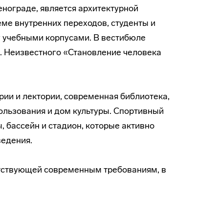
нограде, является архитектурной
ме внутренних переходов, студенты и
 учебными корпусами. В вестибюле
. Неизвестного «Становление человека
ии и лектории, современная библиотека,
ользования и дом культуры. Спортивный
 бассейн и стадион, которые активно
ведения.
етствующей современным требованиям, в