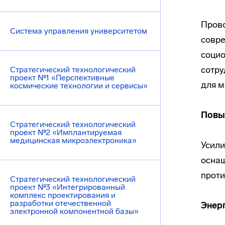
Прово
Система управления университетом
совре
социо
сотру
Стратегический технологический
проект №1 «Перспективные
для м
космические технологии и сервисы»
Повы
Стратегический технологический
проект №2 «Имплантируемая
медицинская микроэлектроника»
Усили
оснащ
проти
Стратегический технологический
проект №3 «Интегрированный
комплекс проектирования и
разработки отечественной
Энер
электронной компонентной базы»