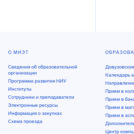
О МИЭТ
ОБРАЗОВ
Сведения об образовательной
Довузовская
организации
Календарь а
Программа развития НИУ
Направления
Институты
Прием в ко
Сотрудники и преподаватели
Прием в бак
Электронные ресурсы
Прием в маг
Информация о закупках
Прием в асп
Схема проезда
Дополнител
Центр комп