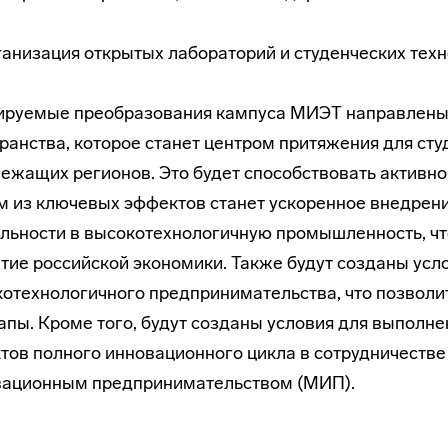
ганизация открытых лабораторий и студенческих техн
ируемые преобразования кампуса МИЭТ направлены 
ранства, которое станет центром притяжения для сту
ежащих регионов. Это будет способствовать активно
 из ключевых эффектов станет ускоренное внедрени
льности в высокотехнологичную промышленность, чт
тие российской экономики. Также будут созданы усл
отехнологичного предпринимательства, что позволи
апы. Кроме того, будут созданы условия для выполн
тов полного инновационного цикла в сотрудничеств
вационным предпринимательством (МИП).