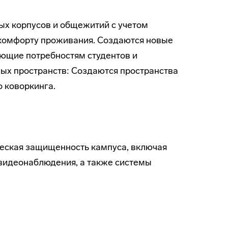
ых корпусов и общежитий с учетом
 комфорту проживания. Создаются новые
ающие потребностям студентов и
ных пространств: Создаются пространства
о коворкинга.
ческая защищенность кампуса, включая
видеонаблюдения, а также системы