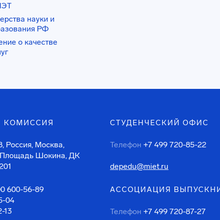
ИЭТ
ерства науки и
разования РФ
ение о качестве
луг
 КОМИССИЯ
СТУДЕНЧЕСКИЙ ОФИС
, Россия, Москва,
Телефон
+7 499 720-85-22
 Площадь Шокина, ДК
201
depedu@miet.ru
00 600-56-89
АССОЦИАЦИЯ ВЫПУСКН
5-04
2-13
Телефон
+7 499 720-87-27