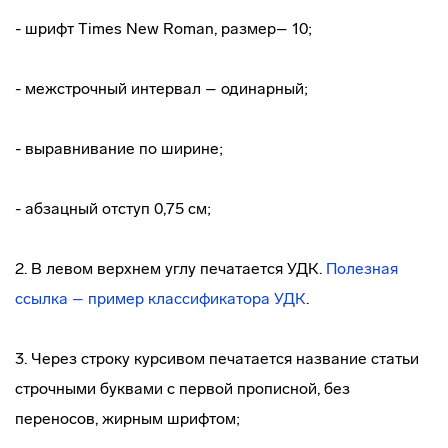
- шрифт Times New Roman, размер– 10;
- межстрочный интервал – одинарный;
- выравнивание по ширине;
- абзацный отступ 0,75 см;
2. В левом верхнем углу печатается УДК.
Полезная
ссылка –
пример классификатора УДК
.
3. Через строку курсивом печатается название статьи
строчными буквами с первой прописной, без
переносов, жирным шрифтом;