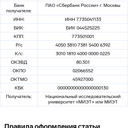
Банк
ПАО «Сбербанк России» г. Москвы
получателя:
ИНН:
ИНН 7735041133
БИК:
БИК 044525225
КПП:
773501001
Р/с
4050 3810 7381 5400 6392
К/с:
3010 1810 4000 0000 0225
ОКЭВД
80.30.1
ОКПО
02066552
ОКТМО
45927000
КБК
00000000000000000130
Получатель:
Национальный исследовательский
университет «МИЭТ» или МИЭТ
Правила оформления статьи