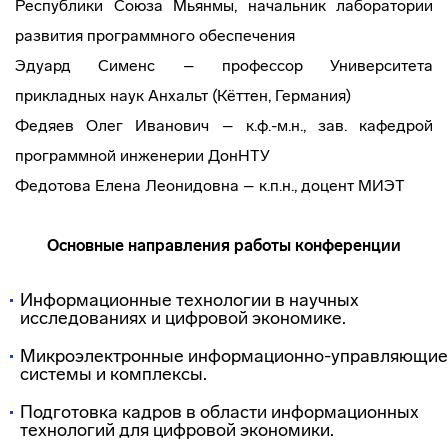
Республики Союза Мьянмы, начальник лаборатории
развития программного обеспечения
Эдуард Сименс – профессор Университета
прикладных наук Анхальт (Кёттен, Германия)
Федяев Олег Иванович – к.ф.-м.н., зав. кафедрой
программной инженерии ДонНТУ
Федотова Елена Леонидовна – к.п.н., доцент МИЭТ
Основные направления работы конференции
Информационные технологии в научных
исследованиях и цифровой экономике.
Микроэлектронные информационно-управляющие
системы и комплексы.
Подготовка кадров в области информационных
технологий для цифровой экономики.