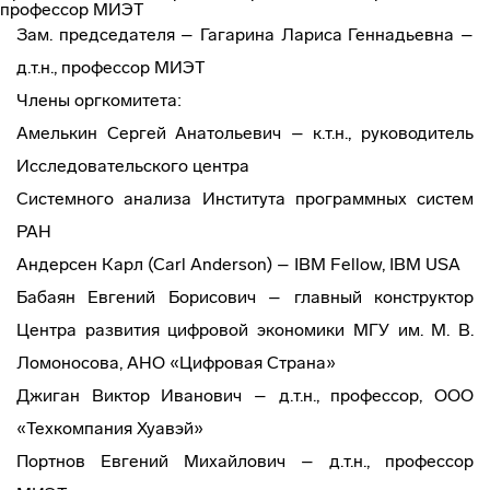
профессор МИЭТ
Зам. председателя – Гагарина Лариса Геннадьевна –
д.т.н., профессор МИЭТ
Члены оргкомитета:
Амелькин Сергей Анатольевич – к.т.н., руководитель
Исследовательского центра
Системного анализа Института программных систем
РАН
Андерсен Карл (Carl Anderson) – IBM Fellow, IBM USA
Бабаян Евгений Борисович – главный конструктор
Центра развития цифровой экономики МГУ им. М. В.
Ломоносова, АНО «Цифровая Страна»
Джиган Виктор Иванович – д.т.н., профессор, ООО
«Техкомпания Хуавэй»
Портнов Евгений Михайлович – д.т.н., профессор