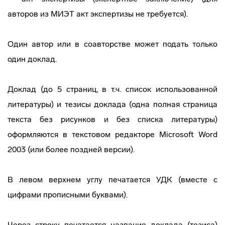
авторов из МИЭТ акт экспертизы не требуется).
Один автор или в соавторстве может подать только
один доклад.
Доклад (до 5 страниц, в т.ч. список использованной
литературы) и тезисы доклада (одна полная страница
текста без рисунков и без списка литературы)
оформляются в текстовом редакторе Microsoft Word
2003 (или более поздней версии).
В левом верхнем углу печатается УДК (вместе с
цифрами прописными буквами).
Через строку печатается название доклада (тезиса)