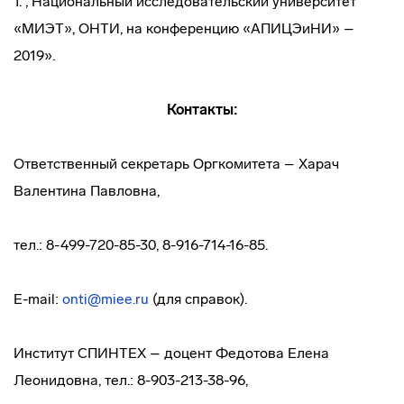
1. , Национальный исследовательский университет
«МИЭТ», ОНТИ, на конференцию «АПИЦЭиНИ» –
2019».
Контакты:
Ответственный секретарь Оргкомитета – Харач
Валентина Павловна,
тел.: 8-499-720-85-30, 8-916-714-16-85.
E-mail:
onti@miee.ru
(для справок).
Институт СПИНТЕХ – доцент Федотова Елена
Леонидовна, тел.: 8-903-213-38-96,