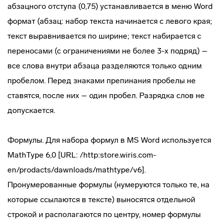
абзацного отступа (0,75) устанавливается в меню Word
формат (абзац: набор текста начинается с левого края;
текст выравнивается по ширине; текст набирается с
переносами (с ограничениями не более 3-х подряд) –
все слова внутри абзаца разделяются только одним
пробелом. Перед знаками препинания пробелы не
ставятся, после них – один пробел. Разрядка слов не
допускается.
Формулы. Для набора формул в MS Word используется
MathType 6,0 [URL: /http:store.wiris.com-
en/prodacts/dawnloads/mathtype/v6].
Пронумерованные формулы (нумеруются только те, на
которые ссылаются в тексте) выносятся отдельной
строкой и располагаются по центру, номер формулы