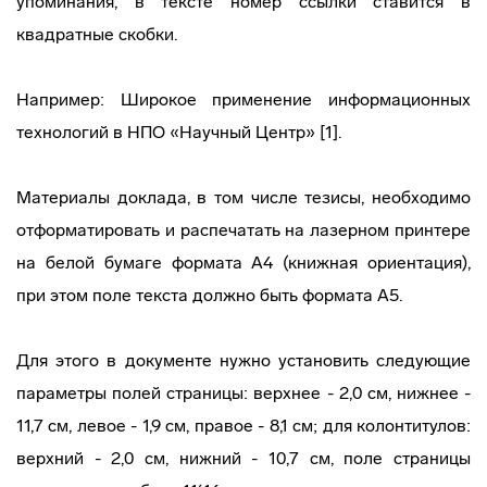
упоминания, в тексте номер ссылки ставится в
квадратные скобки.
Например: Широкое применение информационных
технологий в НПО «Научный Центр» [1].
Материалы доклада, в том числе тезисы, необходимо
отформатировать и распечатать на лазерном принтере
на белой бумаге формата А4 (книжная ориентация),
при этом поле текста должно быть формата А5.
Для этого в документе нужно установить следующие
параметры полей страницы: верхнее - 2,0 см, нижнее -
11,7 см, левое - 1,9 см, правое - 8,1 см; для колонтитулов:
верхний - 2,0 см, нижний - 10,7 см, поле страницы