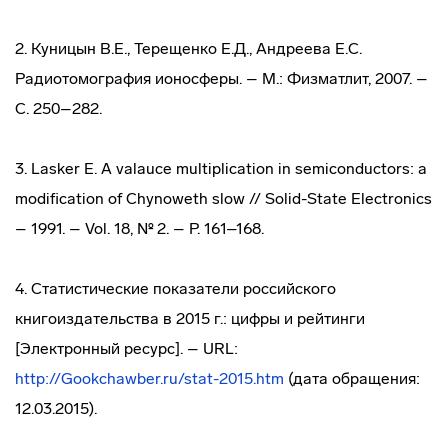
2. Куницын В.Е., Терещенко Е.Д., Андреева Е.С.
Радиотомография ионосферы. – М.: Физматлит, 2007. –
С. 250–282.
3. Lasker Е. A valauce multiplication in semiconductors: а
modification of Chynoweth slow // Solid-State Electronics
– 1991. – Vol. 18, № 2. – P. 161–168.
4. Статистические показатели российского
книгоиздательства в 2015 г.: цифры и рейтинги
[Электронный ресурс]. – URL:
http://Gookchawber.ru/stat-2015.htm
(дата обращения:
12.03.2015).