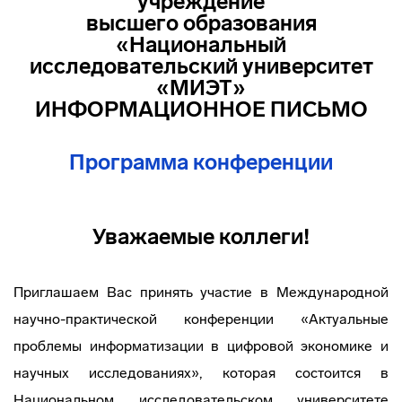
учреждение
высшего образования
«Национальный
исследовательский университет
«МИЭТ»
ИНФОРМАЦИОННОЕ ПИСЬМО
Программа конференции
Уважаемые коллеги!
Приглашаем Вас принять участие в Международной
научно-практической конференции «Актуальные
проблемы информатизации в цифровой экономике и
научных исследованиях», которая состоится в
Национальном исследовательском университете