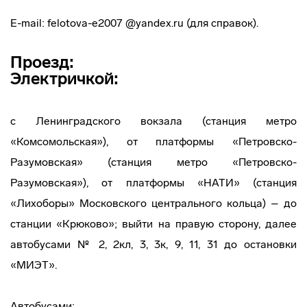
E-mail: felotova-e2007 @yandex.ru (для справок).
Проезд:
Электричкой:
с Ленинградского вокзала (станция метро
«Комсомольская»), от платформы «Петровско-
Разумовская» (станция метро «Петровско-
Разумовская»), от платформы «НАТИ» (станция
«Лихоборы» Московского центрального кольца) – до
станции «Крюково»; выйти на правую сторону, далее
автобусами № 2, 2кл, 3, 3к, 9, 11, 31 до остановки
«МИЭТ».
Автобусами: