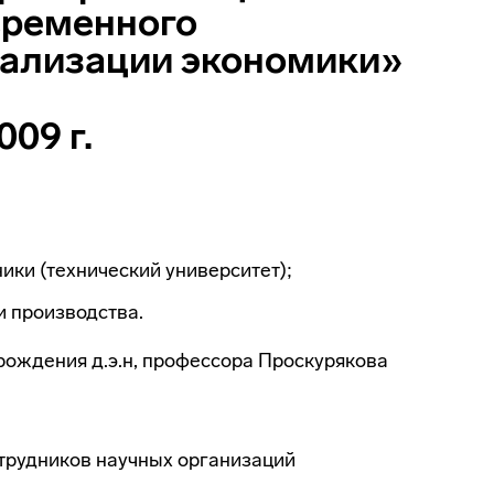
временного
бализации экономики»
009 г.
ики (технический университет);
 производства.
рождения д.э.н, профессора Проскурякова
отрудников научных организаций