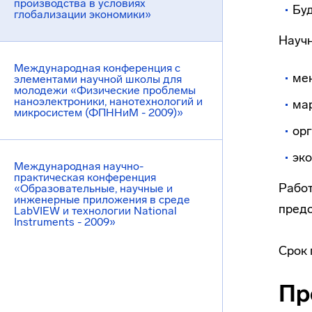
производства в условиях
Буд
глобализации экономики»
Научн
Международная конференция с
мен
элементами научной школы для
молодежи «Физические проблемы
наноэлектроники, нанотехнологий и
мар
микросистем (ФПННиМ - 2009)»
орг
эк
Международная научно-
практическая конференция
Работ
«Образовательные, научные и
инженерные приложения в среде
предс
LabVIEW и технологии National
Instruments - 2009»
Срок 
Пр