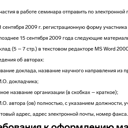
частия в работе семинара отправить по электронной 
1 сентября 2009 г. регистрационную форму участник
позднее 15 сентября 2009 года следующие материал
лад (5 – 7 стр.) в текстовом редакторе MS Word 2000
едения об авторах:
вание доклада, название научного направления из 
.О. докладчика;
ное название организации (в скобках – краткое);
.О. автора (ов) полностью, с указанием должности, у
товый адрес, адрес электронной почты, номер факса.
ебования к оформлению ма