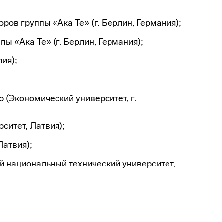
ов группы «Ака Те» (г. Берлин, Германия);
ы «Ака Те» (г. Берлин, Германия);
ия);
 (Экономический университет, г.
ситет, Латвия);
Латвия);
кий национальный технический университет,