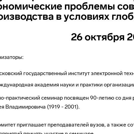
ономические проблемы со
оизводства в условиях гло
26 октября 2
низаторы:
ковский государственный институт электронной техн
дународная академия науки и практики организации
о-практический
семинар посвящен 90-летию со дня 
я Владимировича (1919 - 2001).
митет приглашает преподавателей вузов, а также с
дприятий принять участие в семинаре.