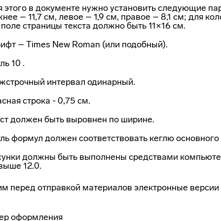
 этого в документе нужно установить следующие пар
нее – 11,7 см, левое – 1,9 см, правое – 8,1 см; для ко
 поле страницы текста должно быть 11×16 см.
ифт – Times New Roman (или подобный).
ль 10 .
жстрочный интервал одинарный.
сная строка - 0,75 см.
ст должен быть выровнен по ширине.
ль формул должен соответствовать кеглю основного 
сунки должны быть выполнены средствами компьютер
выше 12.0.
м перед отправкой материалов электронные версии п
ер оформления