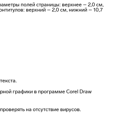
аметры полей страницы: верхнее – 2,0 см,
лонтитулов: верхний – 2,0 см, нижний – 10,7
текста.
ной графики в программе Corel Draw
роверять на отсутствие вирусов.