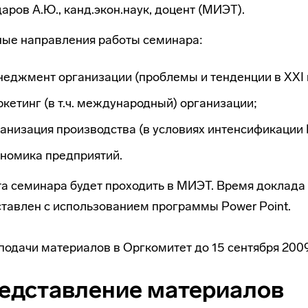
аров А.Ю., канд.экон.наук, доцент (МИЭТ).
ые направления работы семинара:
еджмент организации (проблемы и тенденции в XXI 
кетинг (в т.ч. международный) организации;
анизация производства (в условиях интенсификации 
ономика предприятий.
а семинара будет проходить в МИЭТ. Время доклада 
тавлен с использованием программы Power Point.
подачи материалов в Оргкомитет до 15 сентября 2009
едставление материалов