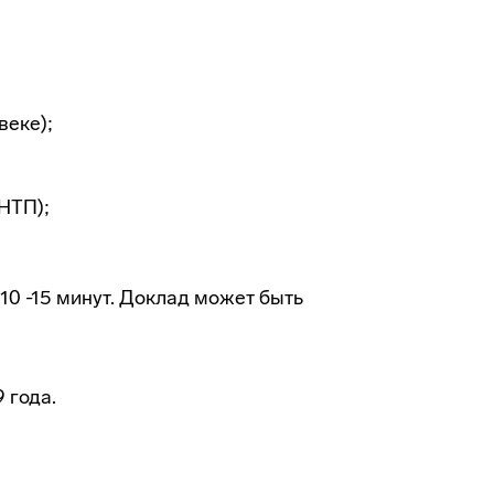
веке);
НТП);
10 -15 минут. Доклад может быть
 года.