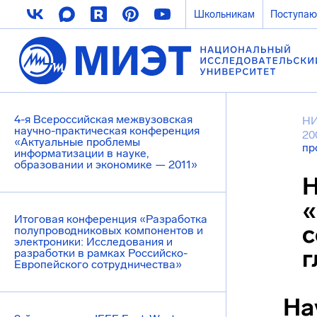
Школьникам
Поступа
4-я Всероссийская межвузовская
НИ
научно-практическая конференция
20
«Актуальные проблемы
пр
информатизации в науке,
образовании и экономике — 2011»
Н
«
Итоговая конференция «Разработка
с
полупроводниковых компонентов и
электроники: Исследования и
г
разработки в рамках Российско-
Европейского сотрудничества»
На