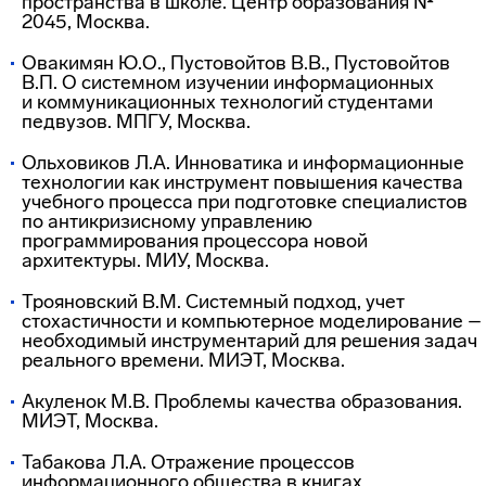
пространства в школе. Центр образования №
2045, Москва.
Овакимян Ю.О., Пустовойтов В.В., Пустовойтов
В.П. О системном изучении информационных
и коммуникационных технологий студентами
педвузов. МПГУ, Москва.
Ольховиков Л.А. Инноватика и информационные
технологии как инструмент повышения качества
учебного процесса при подготовке специалистов
по антикризисному управлению
программирования процессора новой
архитектуры. МИУ, Москва.
Трояновский В.М. Системный подход, учет
стохастичности и компьютерное моделирование –
необходимый инструментарий для решения задач
реального времени. МИЭТ, Москва.
Акуленок М.В. Проблемы качества образования.
МИЭТ, Москва.
Табакова Л.А. Отражение процессов
информационного общества в книгах