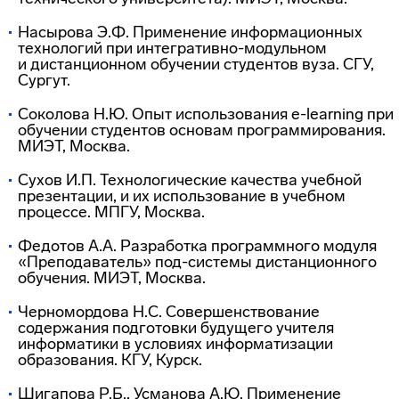
Насырова Э.Ф. Применение информационных
технологий при
интегративно-модульном
и дистанционном обучении студентов вуза. СГУ,
Сургут.
Соколова Н.Ю. Опыт использования
e-learning
при
обучении студентов основам программирования.
МИЭТ, Москва.
Сухов И.П. Технологические качества учебной
презентации, и их использование в учебном
процессе. МПГУ, Москва.
Федотов А.А. Разработка программного модуля
«Преподаватель»
под-системы
дистанционного
обучения. МИЭТ, Москва.
Черномордова Н.С. Совершенствование
содержания подготовки будущего учителя
информатики в условиях информатизации
образования. КГУ, Курск.
Шигапова Р.Б., Усманова А.Ю. Применение