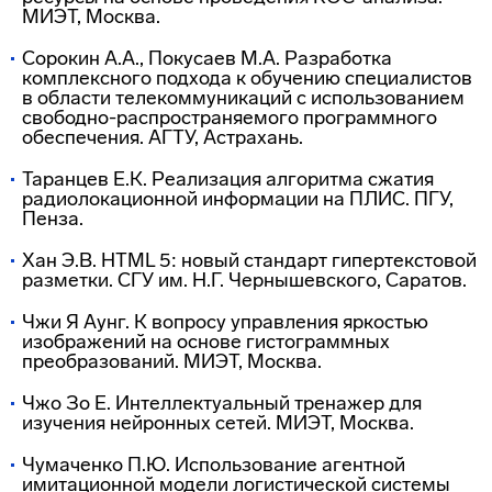
МИЭТ, Москва.
Сорокин А.А., Покусаев М.А. Разработка
комплексного подхода к обучению специалистов
в области телекоммуникаций с использованием
свободно-распространяемого
программного
обеспечения. АГТУ, Астрахань.
Таранцев Е.К. Реализация алгоритма сжатия
радиолокационной информации на ПЛИС. ПГУ,
Пенза.
Хан Э.В. HTML 5: новый стандарт гипертекстовой
разметки. СГУ им. Н.Г. Чернышевского, Саратов.
Чжи Я Аунг. К вопросу управления яркостью
изображений на основе гистограммных
преобразований. МИЭТ, Москва.
Чжо Зо Е. Интеллектуальный тренажер для
изучения нейронных сетей. МИЭТ, Москва.
Чумаченко П.Ю. Использование агентной
имитационной модели логистической системы