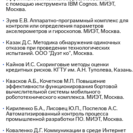
с помощью инструмента IBM Cognos. МИЭТ,
Москва.
Зуев Е.В.
Аппаратно-программный
комплекс для
контроля или определения параметров
акселерометров и гироскопов. МИЭТ, Москва.
Казак Д.С. Методика обнаружения одиночных
отказов при проведении технологических
испытаний. ООО "Дуэт ко", Москва.
Кайнов И.С. Скоринговые методы оценки
кредитных рисков. КГТУ им. А.Н. Туполева, Казань.
Квасков А.Б., Кочетков М.П. Повышение
эффективности функционирования бортовой
вычислительной системы мобильного
робототехнического комплекса. МИЭТ, Москва.
Кириленко Б.А., Лисовец Ю.П., Поспелов А.С.
Автоматизированный контроль процесса
промышленной разработки ПО. МИЭТ, Москва.
Коваленко Д.Г. Коммуникации в среде Интернет