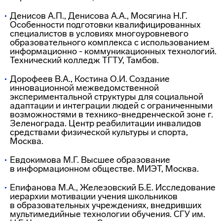
Денисов А.П., Денисова А.А., Мосягина Н.Г.
Особенности подготовки квалифицированных
специалистов в условиях многоуровневого
образовательного комплекса с использованием
информационно - коммуникационных технологий.
Технический колледж ТГТУ, Тамбов.
Дорофеев В.А., Костина О.И. Создание
инновационной межведомственной
экспериментальной структуры для социальной
адаптации и интеграции людей с ограниченными
возможностями в
технико-внедренческой
зоне г.
Зеленограда. Центр реабилитации инвалидов
средствами физической культуры и спорта,
Москва.
Евдокимова М.Г. Высшее образование
в информационном обществе. МИЭТ, Москва.
Епифанова М.А., Железовский Б.Е. Исследование
иерархии мотивации учения школьников
в образовательных учреждениях, внедривших
мультимедийные технологии обучения. СГУ им.