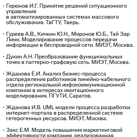
Горюнов И.Г. Принятие решений ситуационного
управления
в автоматизированных системах массового
обслуживания. ТвГТУ, Тверь.
Гуреев А.В., Кичкин Ю.Н., Миронов Ю.Б., Тай Зар
Линн. Моделирование процессов передачи
информации в беспроводной сети. МИЭТ, Москва.
Дукин А.Н. Преобразование функциональных
точек в
паттерно-графовую
сеть. МИЭТ, Москва.
Жданова Е.И. Анализ
бизнес-процесса
распределения работников
линейно-кабельного
отдела региональной инфокоммуникационной
компании в интересах имитационного
моделирования. ПГУТИ, Саратов.
Жданова И.В. UML модели процесса разработки
интернет-портала
в распределенной системе
гетерогенных ресурсов. МИЭТ, Москва.
Закс Е.М. Модель повышения маркетинговой
эффективности компании, реализованная