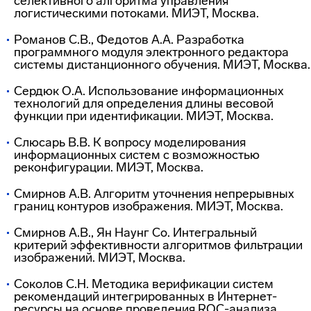
селективного алгоритма управления
логистическими потоками. МИЭТ, Москва.
Романов С.В., Федотов А.А. Разработка
программного модуля электронного редактора
системы дистанционного обучения. МИЭТ, Москва.
Сердюк О.А. Использование информационных
технологий для определения длины весовой
функции при идентификации. МИЭТ, Москва.
Слюсарь В.В. К вопросу моделирования
информационных систем с возможностью
реконфигурации. МИЭТ, Москва.
Смирнов А.В. Алгоритм уточнения непрерывных
границ контуров изображения. МИЭТ, Москва.
Смирнов А.В., Ян Наунг Со. Интегральный
критерий эффективности алгоритмов фильтрации
изображений. МИЭТ, Москва.
Соколов С.Н. Методика верификации систем
рекомендаций интегрированных в
Интернет-
ресурсы
на основе проведения
ROC-анализа
.