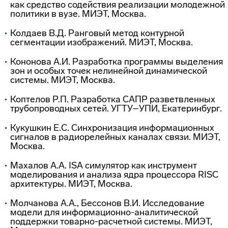
как средство содействия реализации молодежной
политики в вузе. МИЭТ, Москва.
Колдаев В.Д. Ранговый метод контурной
сегментации изображений. МИЭТ, Москва.
Кононова А.И. Разработка программы выделения
зон и особых точек нелинейной динамической
системы. МИЭТ, Москва.
Коптелов Р.П. Разработка САПР разветвленных
трубопроводных сетей. УГТУ–УПИ, Екатеринбург.
Кукушкин Е.С. Синхронизация информационных
сигналов в радиорелейных каналах связи. МИЭТ,
Москва.
Махалов А.А. ISA симулятор как инструмент
моделирования и анализа ядра процессора RISC
архитектуры. МИЭТ, Москва.
Молчанова А.А., Бессонов В.И. Исследование
модели для
информационно-аналитической
поддержки
товарно-расчетной
системы. МИЭТ,