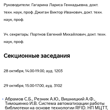
Руководители: Гагарина Лариса Геннадьевна, докт.
техн. наук, проф. Джиган Виктор Иванович, докт. техн.
наук, проф.
Уч. секретарь: Портнов Евгений Михайлович, докт. техн.
наук, проф.
Секционные заседания
28 октября, 14.00-19.00, ауд. 1203
29 октября, 15.00-17.00, ауд. 3102
Абрамов C.Б., Резник А.Ю., Вишницкий А.Ф.,
Тимошенко И.В. Система автоматизации работы
библиотеки на основе технологии RFID. НП МЦТТ,