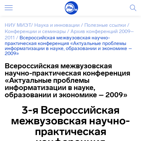
НИУ МИЭТ
/
Наука и инновации
/
Полезные ссылки
/
Конференции и семинары
/
Архив конференций 2009–
2011
/
Всероссийская межвузовская научно-
практическая конференция «Актуальные проблемы
информатизации в науке, образовании и экономике –
2009»
Всероссийская межвузовская
научно-практическая конференция
«Актуальные проблемы
информатизации в науке,
образовании и экономике – 2009»
3-я Всероссийская
межвузовская
научно-
практическая