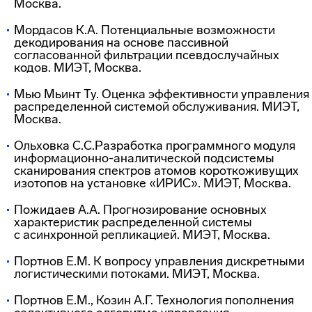
Москва.
Мордасов К.А. Потенциальные возможности
декодирования на основе пассивной
согласованной фильтрации псевдослучайных
кодов. МИЭТ, Москва.
Мью Мьинт Ту. Оценка эффективности управления
распределенной системой обслуживания. МИЭТ,
Москва.
Ольховка С.С.Разработка программного модуля
информационно-аналитической
подсистемы
сканирования спектров атомов короткоживущих
изотопов на установке «ИРИС». МИЭТ, Москва.
Пожидаев А.А. Прогнозирование основных
характеристик распределенной системы
с асинхронной репликацией. МИЭТ, Москва.
Портнов Е.М. К вопросу управления дискретными
логистическими потоками. МИЭТ, Москва.
Портнов Е.М., Козин А.Г. Технология пополнения