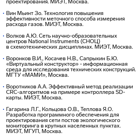
проектирования. МИЭТ, Москва.
Вин Мьинт Зо. Технология повышения
эффективности меточного способа измерения
расхода газов. МИЭТ, Москва.
Волков А.Ю. Сеть
научно-образовательных
центров National Instruments (СНОЦ)
в схемотехнических дисциплинах. МИЭТ, Москва.
Воронков В.И., Косачев Н.В., Сапрыкин Б.Ю.
«Виртуальный конструктор» - информационная
среда для исследования технических конструкций.
МГТУ «МАМИ», Москва.
Воротников А.А. Эффективный метод реализации
CRC-алгоритмов
на примере контроллера
SD-
карты
. МИЭТ, Москва.
Гагарина Л.Г., Кольцова О.В., Теплова Я.О.
Разработка программного обеспечения для
проектирования сети постов экологического
мониторинга в крупных населенных пунктах.
МИЭТ, МГУП, Москва.