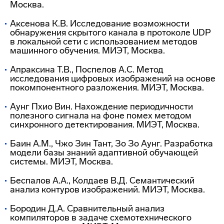
Москва.
Аксенова К.В. Исследование возможности
обнаружения скрытого канала в протоколе UDP
в локальной сети с использованием методов
машинного обучения. МИЭТ, Москва.
Апраксина Т.В., Поспелов А.С. Метод
исследования цифровых изображений на основе
покомпонентного разложения. МИЭТ, Москва.
Аунг Пхио Вин. Нахождение периодичности
полезного сигнала на фоне помех методом
синхронного детектирования. МИЭТ, Москва.
Баин А.М., Чжо Зин Тант, Зо Зо Аунг. Разработка
модели базы знаний адаптивной обучающей
системы. МИЭТ, Москва.
Беспалов А.А., Колдаев В.Д. Семантический
анализ контуров изображений. МИЭТ, Москва.
Бородин Д.А. Сравнительный анализ
компиляторов в задаче схемотехнического