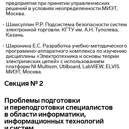
предприятия при принятии управленческих
решений в условиях неопределенности.МИЭТ,
Москва.
Шамсуллин Р.Р. Подсистема безопасности систем
электронной торговли. КГТУ им. А.Н. Туполева,
Казань.
Шаронина Е.С
.
Разработка
учебно-методического
программно-аппаратного комплекса по изучению
дисциплины «Электротехника и основы теории
электрических цепей» с использованием
платформ NI Multisim, Utilboard, LabVIEW, ELVIS.
МИЭТ, Москва.
Секция № 2
Проблемы подготовки
и переподготовки специалистов
в области информатики,
информационных технологий
и систем